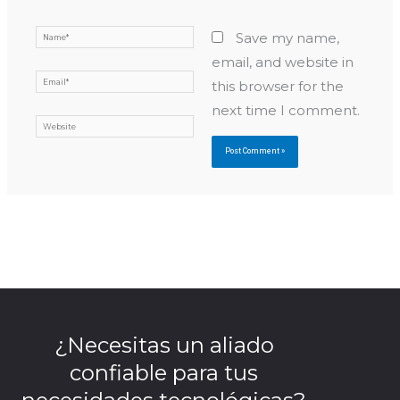
Name*
Save my name,
email, and website in
Email*
this browser for the
next time I comment.
Website
¿Necesitas un aliado
confiable para tus