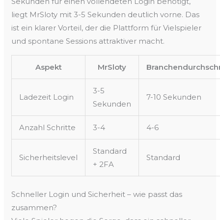
Sekunden für einen vollendeten Login benötigt,
liegt MrSloty mit 3-5 Sekunden deutlich vorne. Das
ist ein klarer Vorteil, der die Plattform für Vielspieler
und spontane Sessions attraktiver macht.
Aspekt
MrSloty
Branchendurchschn
3-5
Ladezeit Login
7-10 Sekunden
Sekunden
Anzahl Schritte
3-4
4-6
Standard
Sicherheitslevel
Standard
+ 2FA
Schneller Login und Sicherheit – wie passt das
zusammen?