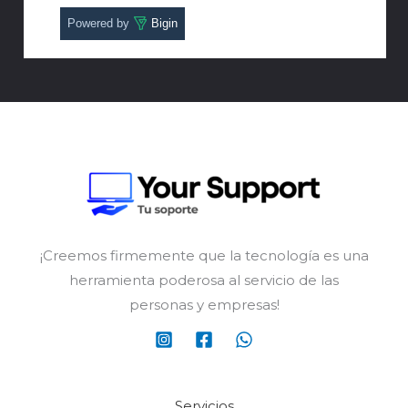
Powered by
Bigin
¡Creemos firmemente que la tecnología es una
herramienta poderosa al servicio de las
personas y empresas!
Servicios