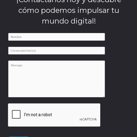
cómo podemos impulsar tu
mundo digital!
N
a
M
E
m
e
m
e
n
M
a
*
s
e
i
a
n
l
j
s
*
e
a
N
j
a
e
m
*
e