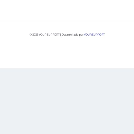
© 2026 YOUR SUPPORT | Desarrollado por
YOUR SUPPORT