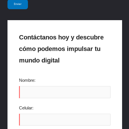
M
Enviar
e
n
s
a
Contáctanos hoy y descubre
j
cómo podemos impulsar tu
e
mundo digital
Nombre:
Celular: