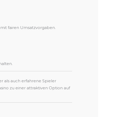
mit fairen Umsatzvorgaben.
alten.
er als auch erfahrene Spieler
sino zu einer attraktiven Option auf