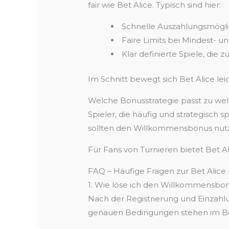
fair wie Bet Alice. Typisch sind hier:
Schnelle Auszahlungsmögl
Faire Limits bei Mindest-
Klar definierte Spiele, die
Im Schnitt bewegt sich Bet Alice lei
Welche Bonusstrategie passt zu we
Spieler, die häufig und strategisch
sollten den Willkommensbonus nutze
Für Fans von Turnieren bietet Bet 
FAQ – Häufige Fragen zur Bet Alice
1. Wie löse ich den Willkommensbonu
Nach der Registrierung und Einzahl
genauen Bedingungen stehen im 