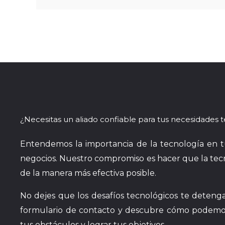
¿Necesitas un aliado confiable para tus necesidades 
Entendemos la importancia de la tecnología en tu
negocios. Nuestro compromiso es hacer que la tecno
de la manera más efectiva posible.
No dejes que los desafíos tecnológicos te deten
formulario de contacto y descubre cómo podemo
tus obstáculos y lograr tus objetivos.