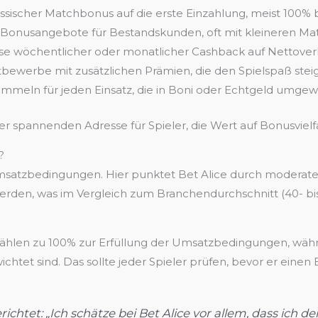
ischer Matchbonus auf die erste Einzahlung, meist 100% bi
Bonusangebote für Bestandskunden, oft mit kleineren Ma
se wöchentlicher oder monatlicher Cashback auf Nettoverl
tbewerbe mit zusätzlichen Prämien, die den Spielspaß stei
meln für jeden Einsatz, die in Boni oder Echtgeld umge
ner spannenden Adresse für Spieler, die Wert auf Bonusvielfa
?
 Umsatzbedingungen. Hier punktet Bet Alice durch modera
en, was im Vergleich zum Branchendurchschnitt (40- bis 50-
s zählen zu 100% zur Erfüllung der Umsatzbedingungen, währ
htet sind. Das sollte jeder Spieler prüfen, bevor er einen B
richtet: „Ich schätze bei Bet Alice vor allem, dass ich d