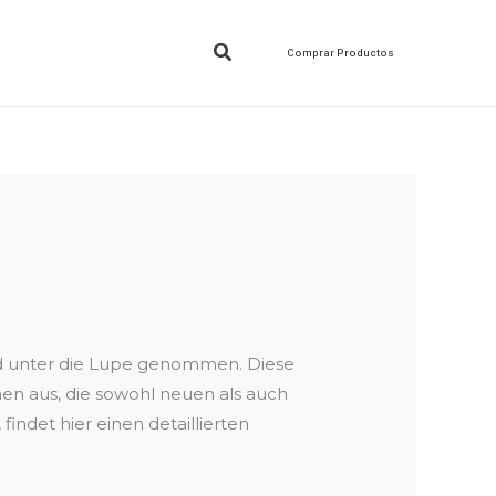
Search
Comprar Productos
rd unter die Lupe genommen. Diese
nen aus, die sowohl neuen als auch
, findet hier einen detaillierten