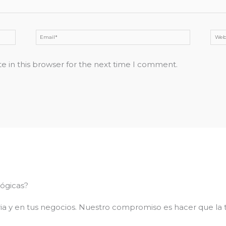
Email*
Web
e in this browser for the next time I comment.
lógicas?
ia y en tus negocios. Nuestro compromiso es hacer que la t