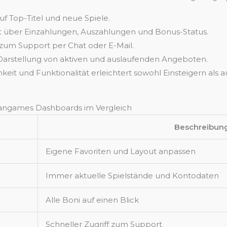
auf Top-Titel und neue Spiele.
über Einzahlungen, Auszahlungen und Bonus-Status.
 zum Support per Chat oder E-Mail.
arstellung von aktiven und auslaufenden Angeboten.
keit und Funktionalität erleichtert sowohl Einsteigern als
Plangames Dashboards im Vergleich
Beschreibun
Eigene Favoriten und Layout anpassen
Immer aktuelle Spielstände und Kontodaten
Alle Boni auf einen Blick
Schneller Zugriff zum Support