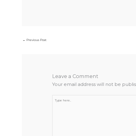
←
Previous Post
Leave a Comment
Your email address will not be publi
Type
here..