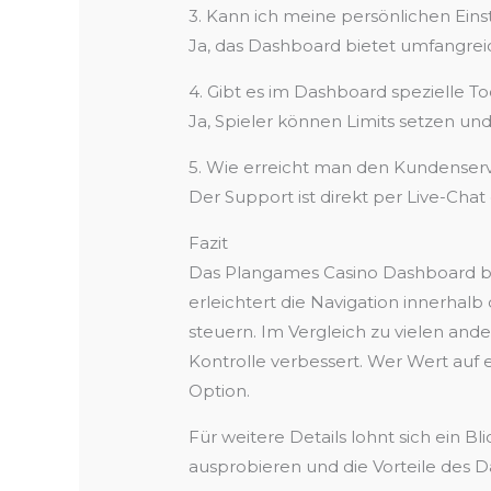
3. Kann ich meine persönlichen Ein
Ja, das Dashboard bietet umfangrei
4. Gibt es im Dashboard spezielle To
Ja, Spieler können Limits setzen und
5. Wie erreicht man den Kundenser
Der Support ist direkt per Live-Chat
Fazit
Das Plangames Casino Dashboard bie
erleichtert die Navigation innerhalb 
steuern. Im Vergleich zu vielen ande
Kontrolle verbessert. Wer Wert auf
Option.
Für weitere Details lohnt sich ein Bl
ausprobieren und die Vorteile des D