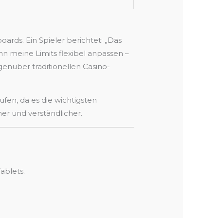
ards. Ein Spieler berichtet: „Das
nn meine Limits flexibel anpassen –
genüber traditionellen Casino-
fen, da es die wichtigsten
her und verständlicher.
ablets.
.