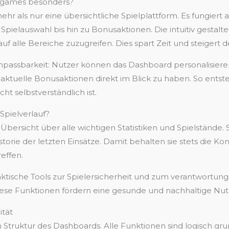
ngames besonders?
 als nur eine übersichtliche Spielplattform. Es fungiert al
Spielauswahl bis hin zu Bonusaktionen. Die intuitiv gestal
auf alle Bereiche zuzugreifen. Dies spart Zeit und steigert 
passbarkeit: Nutzer können das Dashboard personalisieren,
ktuelle Bonusaktionen direkt im Blick zu haben. So ents
cht selbstverständlich ist.
Spielverlauf?
bersicht über alle wichtigen Statistiken und Spielstände. S
torie der letzten Einsätze. Damit behalten sie stets die Kon
effen.
tische Tools zur Spielersicherheit und zum verantwortungsv
ese Funktionen fördern eine gesunde und nachhaltige Nut
ität
ren Struktur des Dashboards. Alle Funktionen sind logisch gr