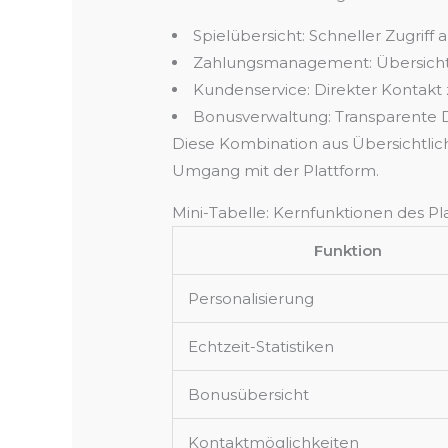
Spielübersicht: Schneller Zugriff 
Zahlungsmanagement: Übersicht 
Kundenservice: Direkter Kontakt
Bonusverwaltung: Transparente D
Diese Kombination aus Übersichtlich
Umgang mit der Plattform.
Mini-Tabelle: Kernfunktionen des 
Funktion
Personalisierung
Echtzeit-Statistiken
Bonusübersicht
Kontaktmöglichkeiten