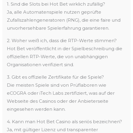
1. Sind die Slots bei Hot Bet wirklich zufällig?
Ja, alle Automatenspiele nutzen geprüfte
Zufallszahlengeneratoren (RNG), die eine faire und
unvorhersehbare Spielerfahrung garantieren.
2. Woher weiß ich, dass die RTP-Werte stimmen?
Hot Bet veröffentlicht in der Spielbeschreibung die
offiziellen RTP-Werte, die von unabhängigen
Organisationen verifiziert sind.
3. Gibt es offizielle Zertifikate für die Spiele?
Die meisten Spiele sind von Prüflaboren wie
eCOGRA oder iTech Labs zertifiziert, was auf der
Webseite des Casinos oder der Anbieterseite
eingesehen werden kann.
4. Kann man Hot Bet Casino als seriös bezeichnen?
Ja, mit gültiger Lizenz und transparenter