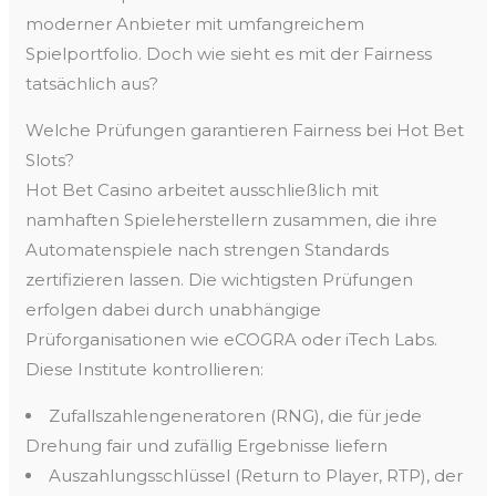
moderner Anbieter mit umfangreichem
Spielportfolio. Doch wie sieht es mit der Fairness
tatsächlich aus?
Welche Prüfungen garantieren Fairness bei Hot Bet
Slots?
Hot Bet Casino arbeitet ausschließlich mit
namhaften Spieleherstellern zusammen, die ihre
Automatenspiele nach strengen Standards
zertifizieren lassen. Die wichtigsten Prüfungen
erfolgen dabei durch unabhängige
Prüforganisationen wie eCOGRA oder iTech Labs.
Diese Institute kontrollieren:
Zufallszahlengeneratoren (RNG), die für jede
Drehung fair und zufällig Ergebnisse liefern
Auszahlungsschlüssel (Return to Player, RTP), der