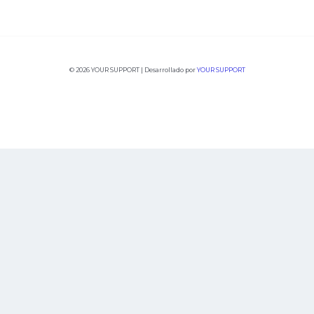
© 2026 YOUR SUPPORT | Desarrollado por
YOUR SUPPORT