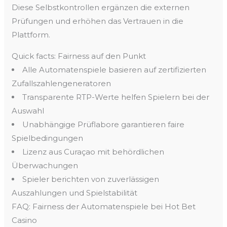
Diese Selbstkontrollen ergänzen die externen
Prüfungen und erhöhen das Vertrauen in die
Plattform.
Quick facts: Fairness auf den Punkt
Alle Automatenspiele basieren auf zertifizierten
Zufallszahlengeneratoren
Transparente RTP-Werte helfen Spielern bei der
Auswahl
Unabhängige Prüflabore garantieren faire
Spielbedingungen
Lizenz aus Curaçao mit behördlichen
Überwachungen
Spieler berichten von zuverlässigen
Auszahlungen und Spielstabilität
FAQ: Fairness der Automatenspiele bei Hot Bet
Casino