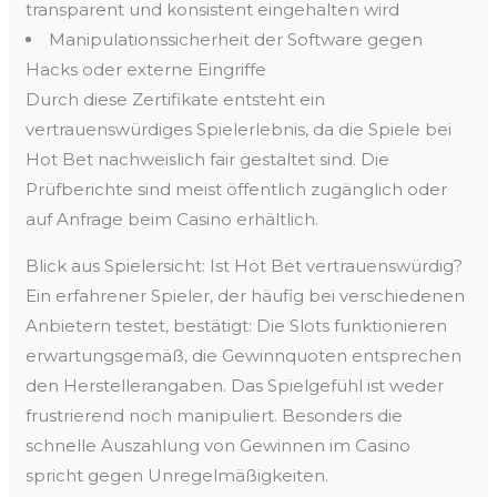
transparent und konsistent eingehalten wird
Manipulationssicherheit der Software gegen
Hacks oder externe Eingriffe
Durch diese Zertifikate entsteht ein
vertrauenswürdiges Spielerlebnis, da die Spiele bei
Hot Bet nachweislich fair gestaltet sind. Die
Prüfberichte sind meist öffentlich zugänglich oder
auf Anfrage beim Casino erhältlich.
Blick aus Spielersicht: Ist Hot Bet vertrauenswürdig?
Ein erfahrener Spieler, der häufig bei verschiedenen
Anbietern testet, bestätigt: Die Slots funktionieren
erwartungsgemäß, die Gewinnquoten entsprechen
den Herstellerangaben. Das Spielgefühl ist weder
frustrierend noch manipuliert. Besonders die
schnelle Auszahlung von Gewinnen im Casino
spricht gegen Unregelmäßigkeiten.