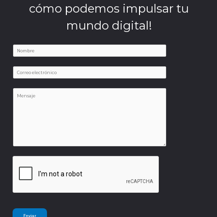
cómo podemos impulsar tu
mundo digital!
N
a
E
E
m
m
m
e
a
M
a
*
i
e
i
l
n
l
E
s
*
m
a
a
j
i
e
l
*
*
Enviar