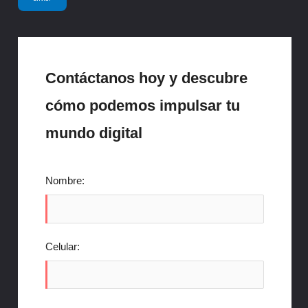
Contáctanos hoy y descubre
cómo podemos impulsar tu
mundo digital
Nombre:
Celular: