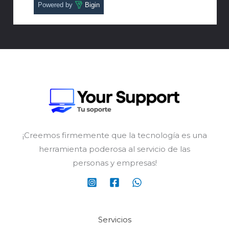
Powered by
Bigin
¡Creemos firmemente que la tecnología es una
herramienta poderosa al servicio de las
personas y empresas!
Servicios