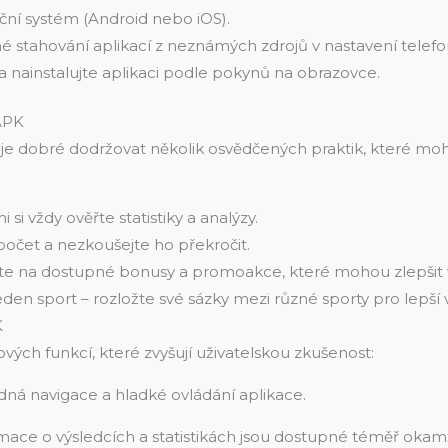
ační systém (Android nebo iOS).
né stahování aplikací z neznámých zdrojů v nastavení telefo
a nainstalujte aplikaci podle pokynů na obrazovce.
 APK
je dobré dodržovat několik osvědčených praktik, které moh
si vždy ověřte statistiky a analýzy.
počet a nezkoušejte ho překročit.
 na dostupné bonusy a promoakce, které mohou zlepšit v
en sport – rozložte své sázky mezi různé sporty pro lepší 
K
ových funkcí, které zvyšují uživatelskou zkušenost:
ná navigace a hladké ovládání aplikace.
mace o výsledcích a statistikách jsou dostupné téměř okamž