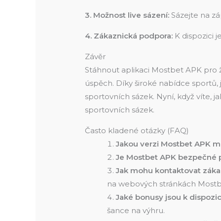
3. Možnost live sázení:
Sázejte na zá
4. Zákaznická podpora:
K dispozici 
Závěr
Stáhnout aplikaci Mostbet APK pro ži
úspěch. Díky široké nabídce sport
sportovních sázek. Nyní, když víte, ja
sportovních sázek.
Často kladené otázky (FAQ)
Jakou verzi Mostbet APK 
Je Mostbet APK bezpečné 
Jak mohu kontaktovat zák
na webových stránkách Mostb
Jaké bonusy jsou k dispozic
šance na výhru.