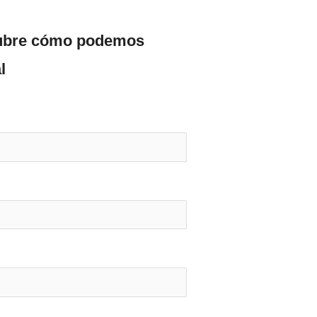
cubre cómo podemos
l