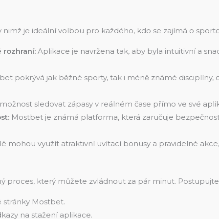
nimž je ideální volbou pro každého, kdo se zajímá o sportov
rozhraní:
Aplikace je navržena tak, aby byla intuitivní a s
et pokrývá jak běžné sporty, tak i méně známé disciplíny
 možnost sledovat zápasy v reálném čase přímo ve své aplik
st:
Mostbet je známá platforma, která zaručuje bezpečnost
é mohou využít atraktivní uvítací bonusy a pravidelné akce,
 proces, který můžete zvládnout za pár minut. Postupujte
é stránky Mostbet.
kazy na stažení aplikace.