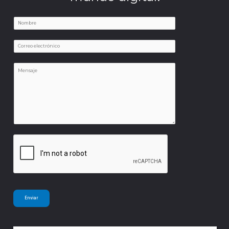
N
a
E
m
m
e
E
M
a
*
m
e
i
a
n
l
i
s
*
l
a
N
j
a
e
m
*
e
M
Enviar
e
n