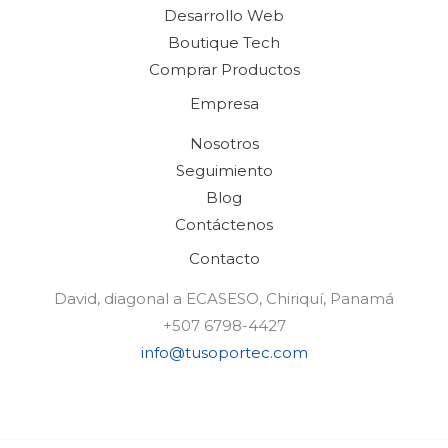
Desarrollo Web
Boutique Tech
Comprar Productos
Empresa
Nosotros
Seguimiento
Blog
Contáctenos
Contacto
David, diagonal a ECASESO, Chiriquí, Panamá
+507 6798-4427
info@tusoportec.com