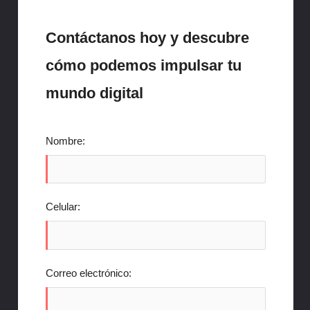
s
a
Contáctanos hoy y descubre
j
e
cómo podemos impulsar tu
mundo digital
Nombre:
Celular:
Correo electrónico: