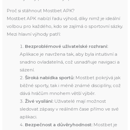
Proč si stáhnout Mostbet APK?
Mostbet APK nabízí řadu výhod, díky nimž je ideální
volbou pro každého, kdo se zajímá o sportovní sázky.
Mezi hlavní výhody patří:
Bezproblémové uživatelské rozhraní:
Aplikace je navržena tak, aby byla intuitivní a
snadno ovladatelná, což usnadňuje navigaci a
sázení.
Široká nabídka sportů:
Mostbet pokrývá jak
běžné sporty, tak i méně známé disciplíny, což
dává hráčům mnohem větší výběr.
Živé vysílání:
Uživatelé mají možnost
sledovat zápasy v reálném čase přímo ve své
aplikaci.
Bezpečnost a důvěryhodnost:
Mostbet je