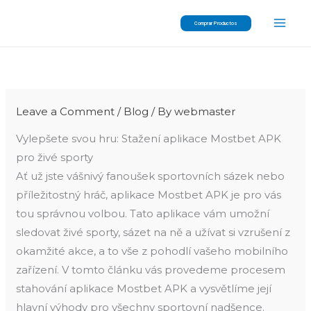
Skip
Comprar Productos
to
content
Leave a Comment
/
Blog
/ By
webmaster
Vylepšete svou hru: Stažení aplikace Mostbet APK
pro živé sporty
Ať už jste vášnivý fanoušek sportovních sázek nebo
příležitostný hráč, aplikace Mostbet APK je pro vás
tou správnou volbou. Tato aplikace vám umožní
sledovat živé sporty, sázet na ně a užívat si vzrušení z
okamžité akce, a to vše z pohodlí vašeho mobilního
zařízení. V tomto článku vás provedeme procesem
stahování aplikace Mostbet APK a vysvětlíme její
hlavní výhody pro všechny sportovní nadšence.