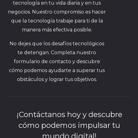
tecnología en tu vida diaria y en tus
negocios. Nuestro compromiso es hacer
que la tecnología trabaje para ti de la
manera más efectiva posible.
No dejes que los desafíos tecnológicos
te detengan. Completa nuestro
formulario de contacto y descubre
cómo podemos ayudarte a superar tus
obstáculos y lograr tus objetivos.
¡Contáctanos hoy y descubre
cómo podemos impulsar tu
mundo digital!