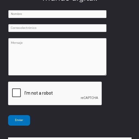
N
a
E
E
m
m
m
e
a
M
a
*
i
e
i
l
n
l
*
s
*
N
a
a
j
m
e
e
*
Enviar