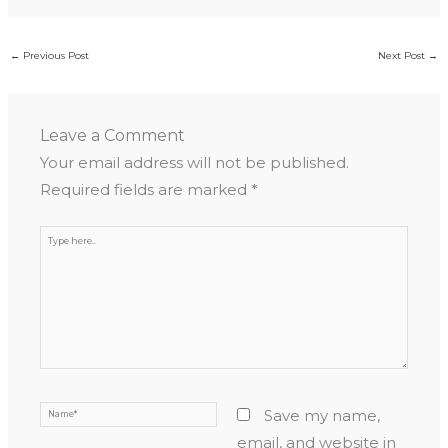
←
Previous Post
Next Post
→
Leave a Comment
Your email address will not be published.
Required fields are marked
*
Type
here..
Name*
Save my name,
email, and website in