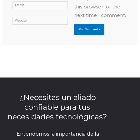
Email*
this browser for the
next time I comment.
Website
¿Necesitas un aliado
confiable para tus
necesidades tecnológicas?
Entendemos la importancia de la