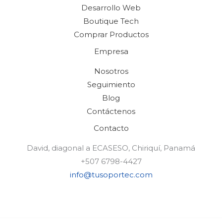
Desarrollo Web
Boutique Tech
Comprar Productos
Empresa
Nosotros
Seguimiento
Blog
Contáctenos
Contacto
David, diagonal a ECASESO, Chiriquí, Panamá
+507 6798-4427
info@tusoportec.com