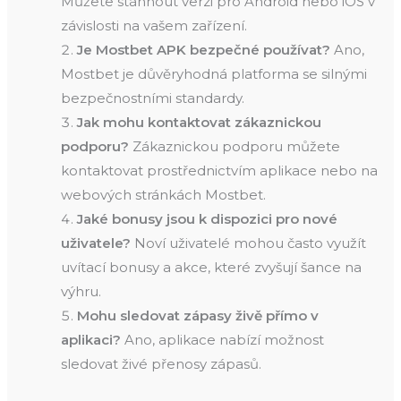
Můžete stáhnout verzi pro Android nebo iOS v
závislosti na vašem zařízení.
Je Mostbet APK bezpečné používat?
Ano,
Mostbet je důvěryhodná platforma se silnými
bezpečnostními standardy.
Jak mohu kontaktovat zákaznickou
podporu?
Zákaznickou podporu můžete
kontaktovat prostřednictvím aplikace nebo na
webových stránkách Mostbet.
Jaké bonusy jsou k dispozici pro nové
uživatele?
Noví uživatelé mohou často využít
uvítací bonusy a akce, které zvyšují šance na
výhru.
Mohu sledovat zápasy živě přímo v
aplikaci?
Ano, aplikace nabízí možnost
sledovat živé přenosy zápasů.