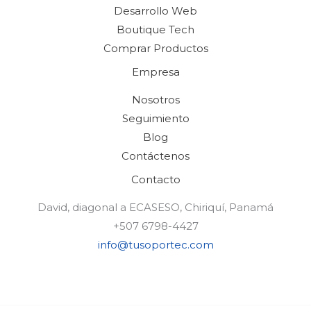
Desarrollo Web
Boutique Tech
Comprar Productos
Empresa
Nosotros
Seguimiento
Blog
Contáctenos
Contacto
David, diagonal a ECASESO, Chiriquí, Panamá
+507 6798-4427
info@tusoportec.com