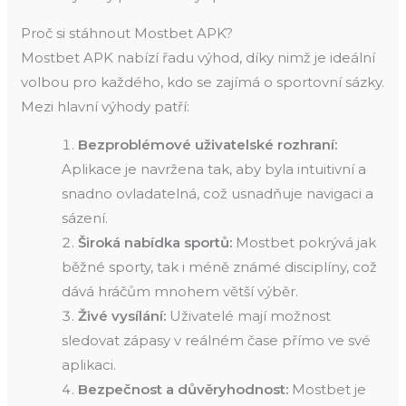
Proč si stáhnout Mostbet APK?
Mostbet APK nabízí řadu výhod, díky nimž je ideální
volbou pro každého, kdo se zajímá o sportovní sázky.
Mezi hlavní výhody patří:
Bezproblémové uživatelské rozhraní:
Aplikace je navržena tak, aby byla intuitivní a
snadno ovladatelná, což usnadňuje navigaci a
sázení.
Široká nabídka sportů:
Mostbet pokrývá jak
běžné sporty, tak i méně známé disciplíny, což
dává hráčům mnohem větší výběr.
Živé vysílání:
Uživatelé mají možnost
sledovat zápasy v reálném čase přímo ve své
aplikaci.
Bezpečnost a důvěryhodnost:
Mostbet je