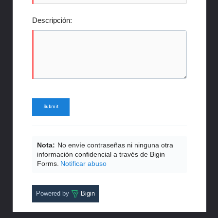
Descripción:
Nota:
No envíe contraseñas ni ninguna otra
información confidencial a través de Bigin
Forms.
Notificar abuso
Powered by
Bigin