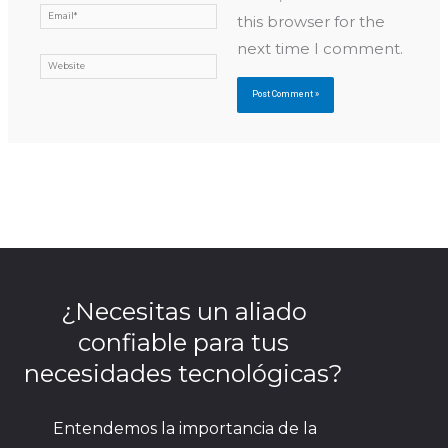
Email*
this browser for the
next time I comment.
Website
¿Necesitas un aliado
confiable para tus
necesidades tecnológicas?
Entendemos la importancia de la