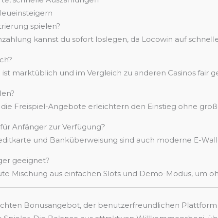
Neueinsteigern
trierung spielen?
hlung kannst du sofort loslegen, da Locowin auf schnelle V
sch?
st marktüblich und im Vergleich zu anderen Casinos fair ge
len?
 die Freispiel-Angebote erleichtern den Einstieg ohne große
ür Anfänger zur Verfügung?
ditkarte und Banküberweisung sind auch moderne E-Wallets 
ger geeignet?
 gute Mischung aus einfachen Slots und Demo-Modus, um oh
chten Bonusangebot, der benutzerfreundlichen Plattform u