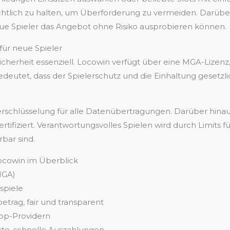
sichtlich zu halten, um Überforderung zu vermeiden. Darübe
ue Spieler das Angebot ohne Risiko ausprobieren können.
für neue Spieler
icherheit essenziell. Locowin verfügt über eine MGA-Lizenz,
bedeutet, dass der Spielerschutz und die Einhaltung geset
chlüsselung für alle Datenübertragungen. Darüber hinaus s
d zertifiziert. Verantwortungsvolles Spielen wird durch Limits
rbar sind.
Locowin im Überblick
MGA)
spiele
rag, fair und transparent
 Top-Providern
karte, schnelle Auszahlungen