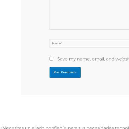
Name*
Save my name, email, and websit
¿Necesitas un aliado confiable para tus necesidades tecno