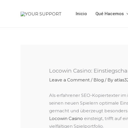
Skip
to
Inicio
Qué Hacemos
content
Locowin Casino: Einstiegscha
Leave a Comment
/
Blog
/ By
atlas
Als erfahrener SEO-Kopiertexter im
seinen neuen Spielern optimale Ein
gemacht und überzeugt besonders d
Locowin Casino
einsteigt, trifft auf
vielfältigen Spielportfolio.