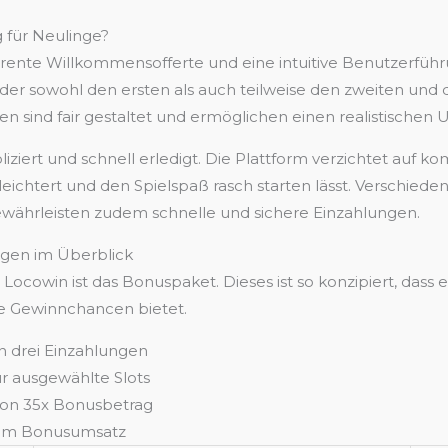
g für Neulinge?
parente Willkommensofferte und eine intuitive Benutzerführ
r sowohl den ersten als auch teilweise den zweiten und dr
n sind fair gestaltet und ermöglichen einen realistische
ziert und schnell erledigt. Die Plattform verzichtet auf kom
eichtert und den Spielspaß rasch starten lässt. Verschied
 gewährleisten zudem schnelle und sichere Einzahlungen.
en im Überblick
Locowin ist das Bonuspaket. Dieses ist so konzipiert, dass 
che Gewinnchancen bietet.
n drei Einzahlungen
ür ausgewählte Slots
on 35x Bonusbetrag
beim Bonusumsatz