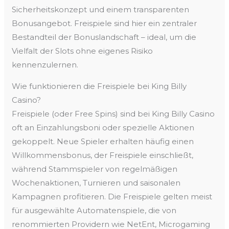
Sicherheitskonzept und einem transparenten
Bonusangebot. Freispiele sind hier ein zentraler
Bestandteil der Bonuslandschaft – ideal, um die
Vielfalt der Slots ohne eigenes Risiko
kennenzulernen.
Wie funktionieren die Freispiele bei King Billy
Casino?
Freispiele (oder Free Spins) sind bei King Billy Casino
oft an Einzahlungsboni oder spezielle Aktionen
gekoppelt. Neue Spieler erhalten häufig einen
Willkommensbonus, der Freispiele einschließt,
während Stammspieler von regelmäßigen
Wochenaktionen, Turnieren und saisonalen
Kampagnen profitieren. Die Freispiele gelten meist
für ausgewählte Automatenspiele, die von
renommierten Providern wie NetEnt, Microgaming