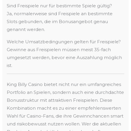
Sind Freispiele nur für bestimmte Spiele gültig?
Ja, normalerweise sind Freispiele an bestimmte
Slots gebunden, die im Bonusangebot genau
genannt werden.
Welche Umsatzbedingungen gelten für Freispiele?
Gewinne aus Freispielen müssen meist 35-fach
umgesetzt werden, bevor eine Auszahlung möglich
ist.
King Billy Casino bietet nicht nur ein umfangreiches
Portfolio an Spielen, sondern auch eine durchdachte
Bonusstruktur mit attraktiven Freispielen. Diese
Kombination macht es zu einer empfehlenswerten
Wahl für Casino-Fans, die ihre Gewinnchancen smart
und risikobewusst nutzen wollen. Wer die aktuellen