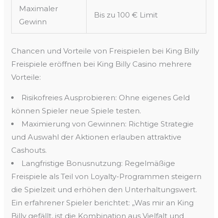
Maximaler
Bis zu 100 € Limit
Gewinn
Chancen und Vorteile von Freispielen bei King Billy
Freispiele eröffnen bei King Billy Casino mehrere
Vorteile:
Risikofreies Ausprobieren: Ohne eigenes Geld
können Spieler neue Spiele testen.
Maximierung von Gewinnen: Richtige Strategie
und Auswahl der Aktionen erlauben attraktive
Cashouts.
Langfristige Bonusnutzung: Regelmäßige
Freispiele als Teil von Loyalty-Programmen steigern
die Spielzeit und erhöhen den Unterhaltungswert.
Ein erfahrener Spieler berichtet: „Was mir an King
Billy gefällt, ist die Kombination aus Vielfalt und