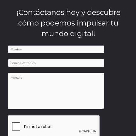
¡Contáctanos hoy y descubre
cómo podemos impulsar tu
mundo digital!
N
a
E
m
m
e
*
M
a
*
E
e
i
m
n
l
a
s
*
i
a
l
j
E
e
m
*