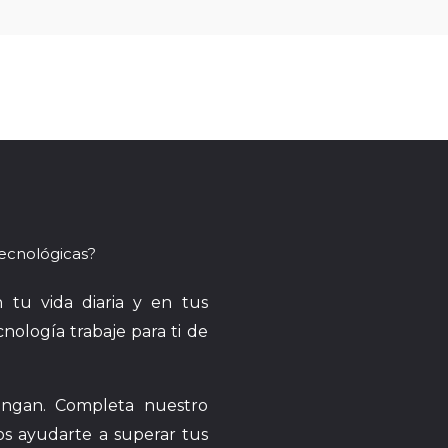
tecnológicas?
 tu vida diaria y en tus
ología trabaje para ti de
engan. Completa nuestro
s ayudarte a superar tus