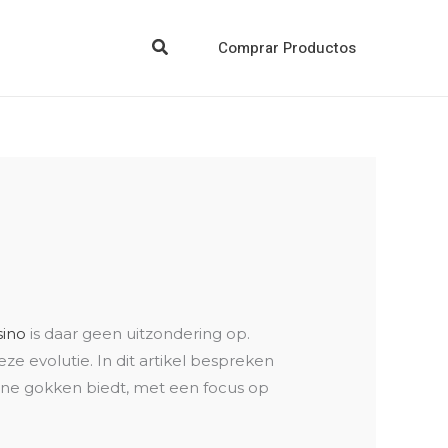
Search
Comprar Productos
sino
is daar geen uitzondering op.
e evolutie. In dit artikel bespreken
ine gokken biedt, met een focus op