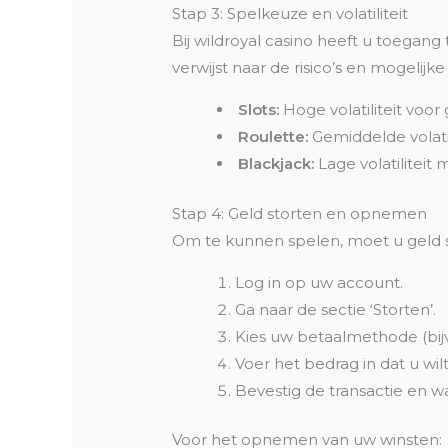
Stap 3: Spelkeuze en volatiliteit
Bij wildroyal casino heeft u toegang to
verwijst naar de risico’s en mogelij
Slots:
Hoge volatiliteit voor
Roulette:
Gemiddelde volatil
Blackjack:
Lage volatiliteit
Stap 4: Geld storten en opnemen
Om te kunnen spelen, moet u geld st
Log in op uw account.
Ga naar de sectie ‘Storten’.
Kies uw betaalmethode (bijv
Voer het bedrag in dat u w
Bevestig de transactie en w
Voor het opnemen van uw winsten: