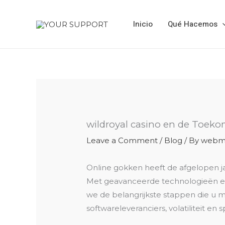
Skip
to
Inicio
Qué Hacemos
content
wildroyal casino en de Toeko
Leave a Comment
/
Blog
/ By
webm
Online gokken heeft de afgelopen 
Met geavanceerde technologieën en e
we de belangrijkste stappen die u 
softwareleveranciers, volatiliteit en s