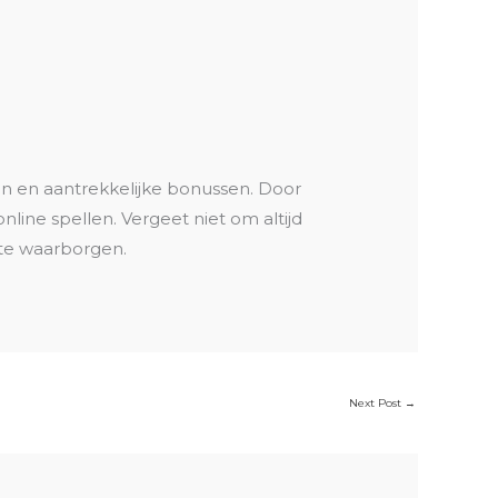
en en aantrekkelijke bonussen. Door
nline spellen. Vergeet niet om altijd
te waarborgen.
Next Post
→