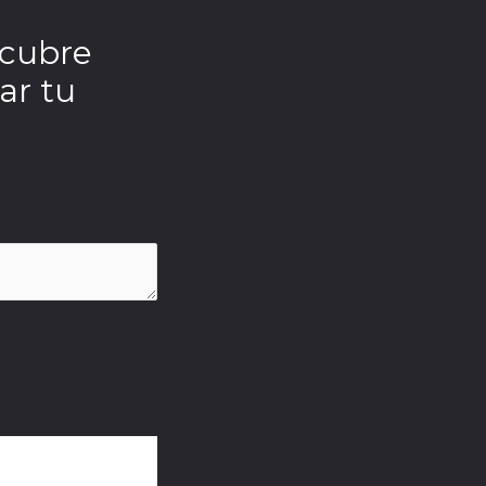
scubre
ar tu