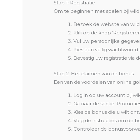
Stap 1: Registratie
Om te beginnen met spelen bij wildr
Bezoek de website van wildr
Klik op de knop ‘Registrere
Vul uw persoonlijke gegeve
Kies een veilig wachtwoord
Bevestig uw registratie via d
Stap 2: Het claimen van de bonus
Een van de voordelen van online gok
Log in op uw account bij wil
Ga naar de sectie ‘Promoties
Kies de bonus die u wilt o
Volg de instructies om de b
Controleer de bonusvoorwaar