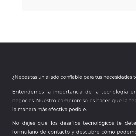
¿Necesitas un aliado confiable para tus necesidades 
Entendemos la importancia de la tecnología en
negocios. Nuestro compromiso es hacer que la tecn
la manera más efectiva posible.
No dejes que los desafíos tecnológicos te det
formulario de contacto y descubre cómo podemo