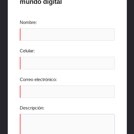
mundo digital
Nombre:
Celular:
Correo electrónico:
Descripción: