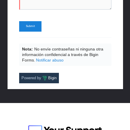
Nota:
No envíe contraseñas ni ninguna otra
información confidencial a través de Bigin
Forms.
Notificar abuso
Powered by
Bigin