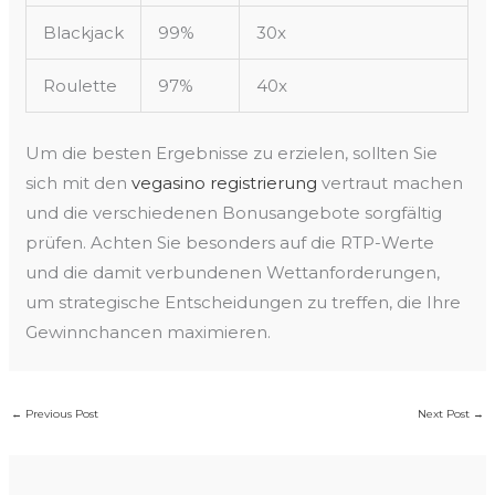
Blackjack
99%
30x
Roulette
97%
40x
Um die besten Ergebnisse zu erzielen, sollten Sie
sich mit den
vegasino registrierung
vertraut machen
und die verschiedenen Bonusangebote sorgfältig
prüfen. Achten Sie besonders auf die RTP-Werte
und die damit verbundenen Wettanforderungen,
um strategische Entscheidungen zu treffen, die Ihre
Gewinnchancen maximieren.
←
Previous Post
Next Post
→