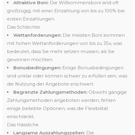
Attraktive Boni:
Die Willkommensboni sind oft
großzügig, mit einer Einzahlung von bis zu 100% bei
ersten Einzahlungen.
Das Schlechte
Wettanforderungen:
Die meisten Boni kommen
mit hohen Wettanforderungen von bis zu 35x, was
bedeutet, dass Sie mehr setzen müssen, als Sie
gewinnen möchten.
Bonusbedingungen:
Einige Bonusbedingungen
sind unklar oder können schwer zu erfüllen sein, was
die Nutzung der Angebote erschwert.
Begrenzte Zahlungsmethoden:
Obwohl gängige
Zahlungsmethoden angeboten werden, fehlen
einige beliebte Optionen, was die Flexibilität
einschränkt.
Das Hässliche
Langsame Auszahlungszeiten:
Die