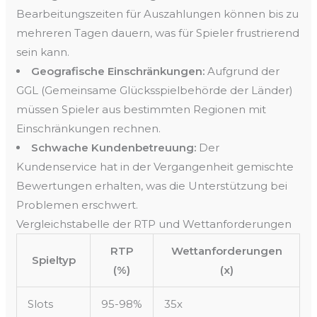
Bearbeitungszeiten für Auszahlungen können bis zu
mehreren Tagen dauern, was für Spieler frustrierend
sein kann.
Geografische Einschränkungen:
Aufgrund der
GGL (Gemeinsame Glücksspielbehörde der Länder)
müssen Spieler aus bestimmten Regionen mit
Einschränkungen rechnen.
Schwache Kundenbetreuung:
Der
Kundenservice hat in der Vergangenheit gemischte
Bewertungen erhalten, was die Unterstützung bei
Problemen erschwert.
Vergleichstabelle der RTP und Wettanforderungen
RTP
Wettanforderungen
Spieltyp
(%)
(x)
Slots
95-98%
35x