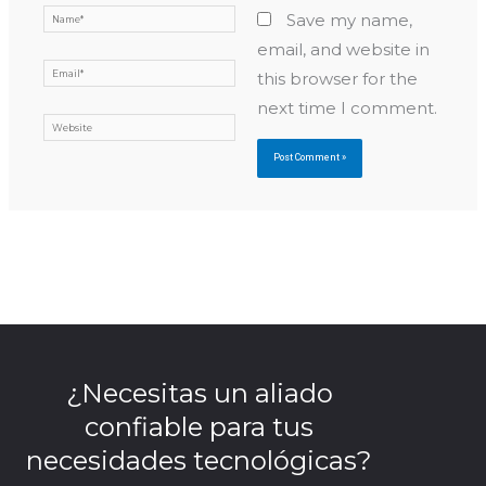
Name*
Save my name,
email, and website in
Email*
this browser for the
next time I comment.
Website
¿Necesitas un aliado
confiable para tus
necesidades tecnológicas?