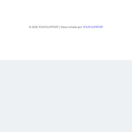
© 2026 YOUR SUPPORT | Desarrollado por
YOUR SUPPORT