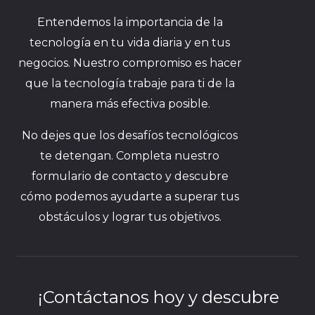
Entendemos la importancia de la
tecnología en tu vida diaria y en tus
negocios. Nuestro compromiso es hacer
que la tecnología trabaje para ti de la
manera más efectiva posible.
No dejes que los desafíos tecnológicos
te detengan. Completa nuestro
formulario de contacto y descubre
cómo podemos ayudarte a superar tus
obstáculos y lograr tus objetivos.
¡Contáctanos hoy y descubre