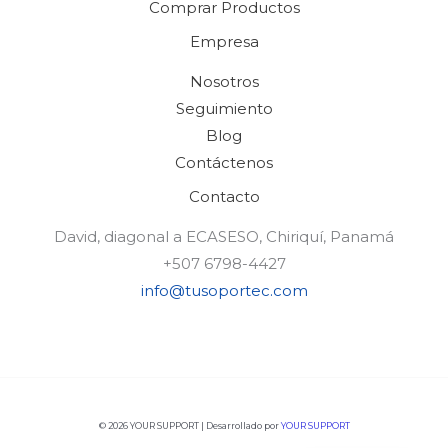
Comprar Productos
Empresa
Nosotros
Seguimiento
Blog
Contáctenos
Contacto
David, diagonal a ECASESO, Chiriquí, Panamá
+507 6798-4427
info@tusoportec.com
© 2026 YOUR SUPPORT | Desarrollado por
YOUR SUPPORT