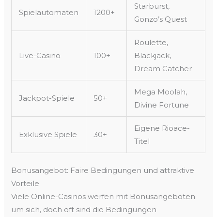
Starburst,
Spielautomaten
1200+
Gonzo’s Quest
Roulette,
Live-Casino
100+
Blackjack,
Dream Catcher
Mega Moolah,
Jackpot-Spiele
50+
Divine Fortune
Eigene Rioace-
Exklusive Spiele
30+
Titel
Bonusangebot: Faire Bedingungen und attraktive
Vorteile
Viele Online-Casinos werfen mit Bonusangeboten
um sich, doch oft sind die Bedingungen