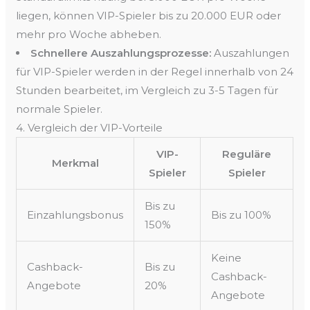
liegen, können VIP-Spieler bis zu 20.000 EUR oder
mehr pro Woche abheben.
Schnellere Auszahlungsprozesse:
Auszahlungen
für VIP-Spieler werden in der Regel innerhalb von 24
Stunden bearbeitet, im Vergleich zu 3-5 Tagen für
normale Spieler.
4. Vergleich der VIP-Vorteile
VIP-
Reguläre
Merkmal
Spieler
Spieler
Bis zu
Einzahlungsbonus
Bis zu 100%
150%
Keine
Cashback-
Bis zu
Cashback-
Angebote
20%
Angebote