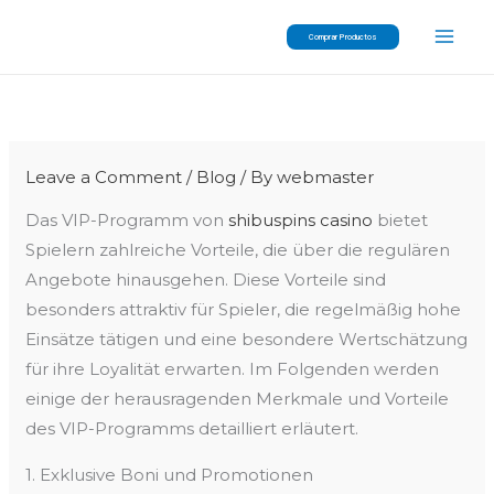
Skip
Comprar Productos
to
content
Leave a Comment
/
Blog
/ By
webmaster
Das VIP-Programm von
shibuspins casino
bietet
Spielern zahlreiche Vorteile, die über die regulären
Angebote hinausgehen. Diese Vorteile sind
besonders attraktiv für Spieler, die regelmäßig hohe
Einsätze tätigen und eine besondere Wertschätzung
für ihre Loyalität erwarten. Im Folgenden werden
einige der herausragenden Merkmale und Vorteile
des VIP-Programms detailliert erläutert.
1. Exklusive Boni und Promotionen