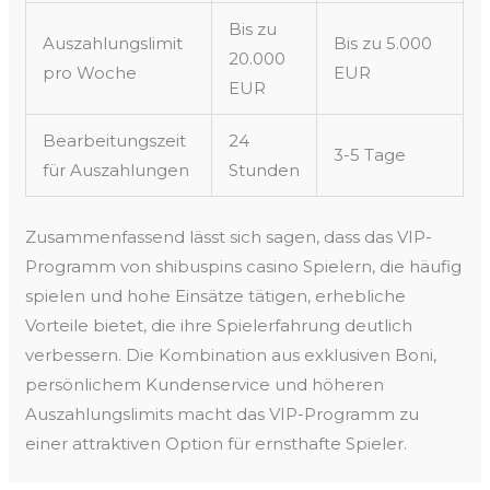
Bis zu
Auszahlungslimit
Bis zu 5.000
20.000
pro Woche
EUR
EUR
Bearbeitungszeit
24
3-5 Tage
für Auszahlungen
Stunden
Zusammenfassend lässt sich sagen, dass das VIP-
Programm von shibuspins casino Spielern, die häufig
spielen und hohe Einsätze tätigen, erhebliche
Vorteile bietet, die ihre Spielerfahrung deutlich
verbessern. Die Kombination aus exklusiven Boni,
persönlichem Kundenservice und höheren
Auszahlungslimits macht das VIP-Programm zu
einer attraktiven Option für ernsthafte Spieler.