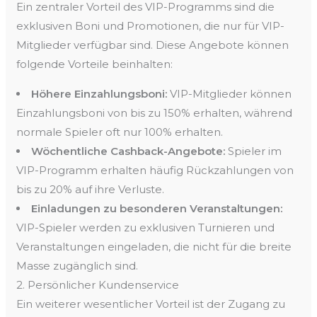
Ein zentraler Vorteil des VIP-Programms sind die
exklusiven Boni und Promotionen, die nur für VIP-
Mitglieder verfügbar sind. Diese Angebote können
folgende Vorteile beinhalten:
Höhere Einzahlungsboni:
VIP-Mitglieder können
Einzahlungsboni von bis zu 150% erhalten, während
normale Spieler oft nur 100% erhalten.
Wöchentliche Cashback-Angebote:
Spieler im
VIP-Programm erhalten häufig Rückzahlungen von
bis zu 20% auf ihre Verluste.
Einladungen zu besonderen Veranstaltungen:
VIP-Spieler werden zu exklusiven Turnieren und
Veranstaltungen eingeladen, die nicht für die breite
Masse zugänglich sind.
2. Persönlicher Kundenservice
Ein weiterer wesentlicher Vorteil ist der Zugang zu