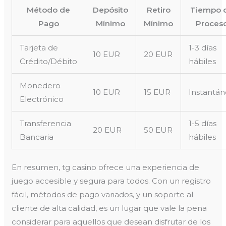
Método de
Depósito
Retiro
Tiempo 
Pago
Mínimo
Mínimo
Proces
Tarjeta de
1-3 días
10 EUR
20 EUR
Crédito/Débito
hábiles
Monedero
10 EUR
15 EUR
Instantá
Electrónico
Transferencia
1-5 días
20 EUR
50 EUR
Bancaria
hábiles
En resumen, tg casino ofrece una experiencia de
juego accesible y segura para todos. Con un registro
fácil, métodos de pago variados, y un soporte al
cliente de alta calidad, es un lugar que vale la pena
considerar para aquellos que desean disfrutar de los