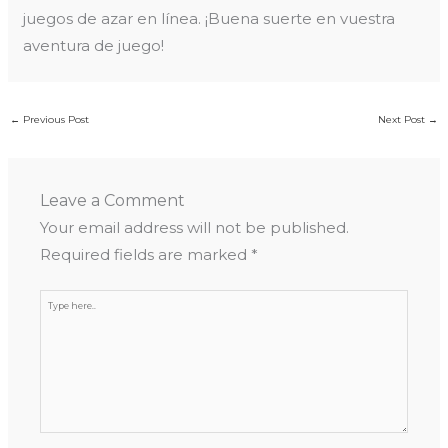
juegos de azar en línea. ¡Buena suerte en vuestra
aventura de juego!
←
Previous Post
Next Post
→
Leave a Comment
Your email address will not be published.
Required fields are marked
*
Type
here..