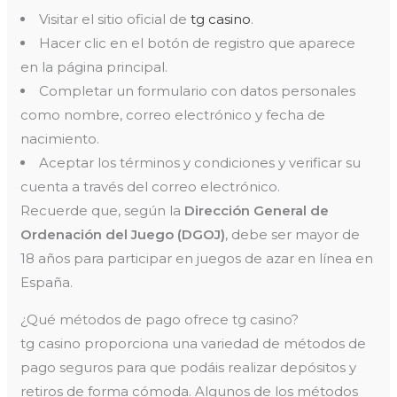
Visitar el sitio oficial de
tg casino
.
Hacer clic en el botón de registro que aparece
en la página principal.
Completar un formulario con datos personales
como nombre, correo electrónico y fecha de
nacimiento.
Aceptar los términos y condiciones y verificar su
cuenta a través del correo electrónico.
Recuerde que, según la
Dirección General de
Ordenación del Juego (DGOJ)
, debe ser mayor de
18 años para participar en juegos de azar en línea en
España.
¿Qué métodos de pago ofrece tg casino?
tg casino proporciona una variedad de métodos de
pago seguros para que podáis realizar depósitos y
retiros de forma cómoda. Algunos de los métodos