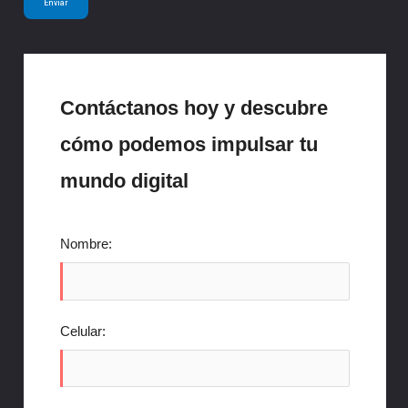
Enviar
n
s
a
j
Contáctanos hoy y descubre
e
cómo podemos impulsar tu
mundo digital
Nombre:
Celular: