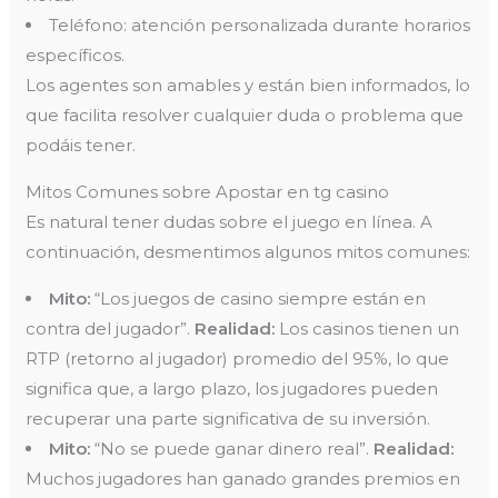
Teléfono: atención personalizada durante horarios
específicos.
Los agentes son amables y están bien informados, lo
que facilita resolver cualquier duda o problema que
podáis tener.
Mitos Comunes sobre Apostar en tg casino
Es natural tener dudas sobre el juego en línea. A
continuación, desmentimos algunos mitos comunes:
Mito:
“Los juegos de casino siempre están en
contra del jugador”.
Realidad:
Los casinos tienen un
RTP (retorno al jugador) promedio del 95%, lo que
significa que, a largo plazo, los jugadores pueden
recuperar una parte significativa de su inversión.
Mito:
“No se puede ganar dinero real”.
Realidad:
Muchos jugadores han ganado grandes premios en