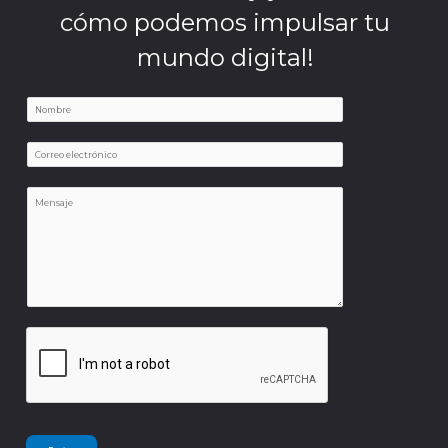
cómo podemos impulsar tu
mundo digital!
N
a
E
m
m
e
M
M
a
*
e
e
i
n
n
l
s
s
*
a
a
j
j
e
e
*
*
M
e