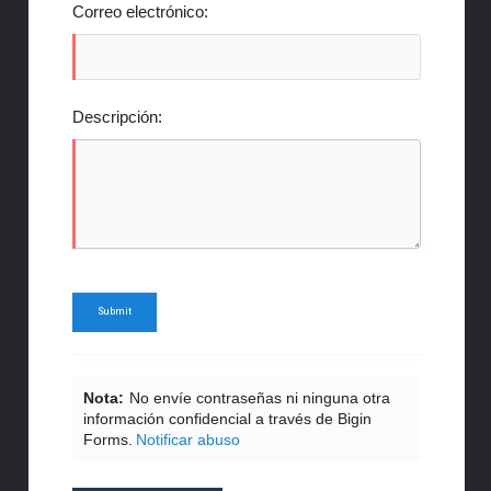
Correo electrónico:
Descripción:
Nota:
No envíe contraseñas ni ninguna otra
información confidencial a través de Bigin
Forms.
Notificar abuso