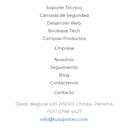
Soporte Técnico
Cámaras de Seguridad
Desarrollo Web
Boutique Tech
Comprar Productos
Empresa
Nosotros
Seguimiento
Blog
Contáctenos
Contacto
David, diagonal a ECASESO, Chiriquí, Panamá
+507 6798-4427
info@tusoportec.com