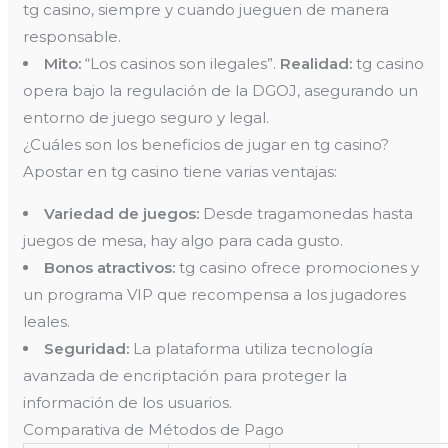
tg casino, siempre y cuando jueguen de manera
responsable.
Mito:
“Los casinos son ilegales”.
Realidad:
tg casino
opera bajo la regulación de la DGOJ, asegurando un
entorno de juego seguro y legal.
¿Cuáles son los beneficios de jugar en tg casino?
Apostar en tg casino tiene varias ventajas:
Variedad de juegos:
Desde tragamonedas hasta
juegos de mesa, hay algo para cada gusto.
Bonos atractivos:
tg casino ofrece promociones y
un programa VIP que recompensa a los jugadores
leales.
Seguridad:
La plataforma utiliza tecnología
avanzada de encriptación para proteger la
información de los usuarios.
Comparativa de Métodos de Pago