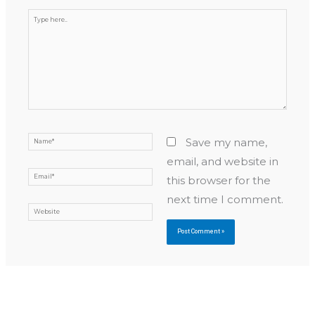
Type
here..
Name*
Save my name,
email, and website in
Email*
this browser for the
next time I comment.
Website