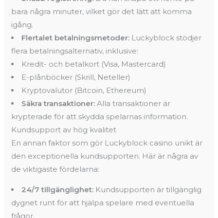
bara några minuter, vilket gör det lätt att komma
igång.
Flertalet betalningsmetoder:
Luckyblock stödjer
flera betalningsalternativ, inklusive:
Kredit- och betalkort (Visa, Mastercard)
E-plånböcker (Skrill, Neteller)
Kryptovalutor (Bitcoin, Ethereum)
Säkra transaktioner:
Alla transaktioner är
krypterade för att skydda spelarnas information.
Kundsupport av hög kvalitet
En annan faktor som gör Luckyblock casino unikt är
den exceptionella kundsupporten. Här är några av
de viktigaste fördelarna:
24/7 tillgänglighet:
Kundsupporten är tillgänglig
dygnet runt för att hjälpa spelare med eventuella
frågor.