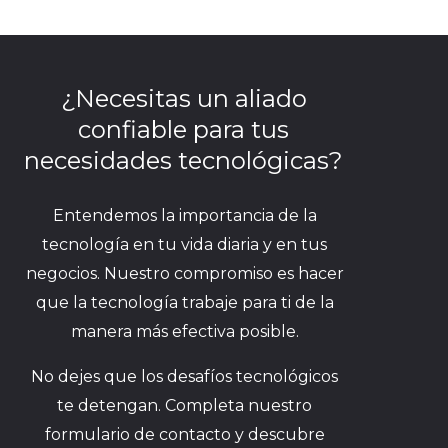
¿Necesitas un aliado
confiable para tus
necesidades tecnológicas?
Entendemos la importancia de la
tecnología en tu vida diaria y en tus
negocios. Nuestro compromiso es hacer
que la tecnología trabaje para ti de la
manera más efectiva posible.
No dejes que los desafíos tecnológicos
te detengan. Completa nuestro
formulario de contacto y descubre