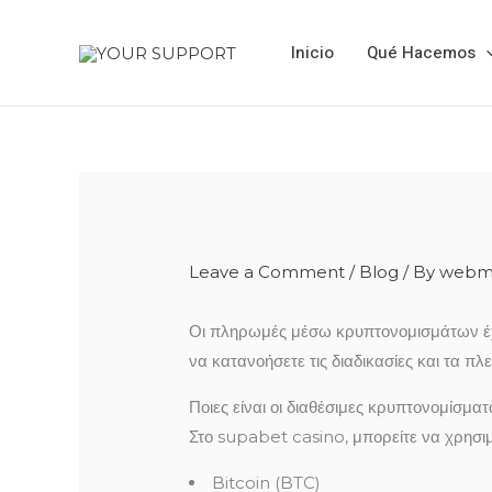
Skip
to
Inicio
Qué Hacemos
content
Leave a Comment
/
Blog
/ By
webm
Οι πληρωμές μέσω κρυπτονομισμάτων έχο
να κατανοήσετε τις διαδικασίες και τα π
Ποιες είναι οι διαθέσιμες κρυπτονομίσμ
Στο supabet casino, μπορείτε να χρησι
Bitcoin (BTC)