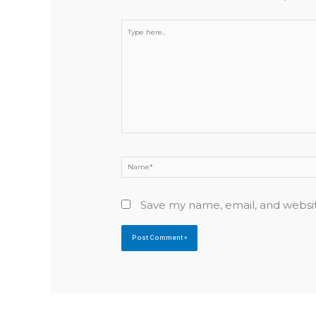
Type
here..
Name*
Save my name, email, and websit