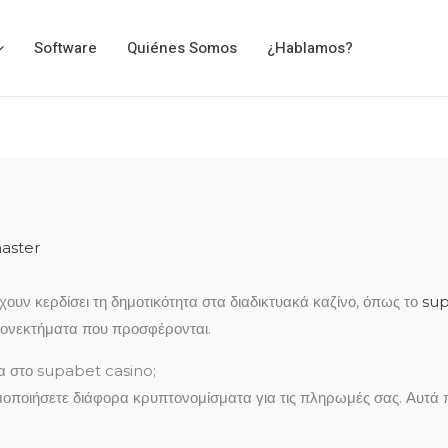
Software
Quiénes Somos
¿Hablamos?
aster
υν κερδίσει τη δημοτικότητα στα διαδικτυακά καζίνο, όπως το
su
λεονεκτήματα που προσφέρονται.
ατα στο supabet casino;
μοποιήσετε διάφορα κρυπτονομίσματα για τις πληρωμές σας. Αυτά