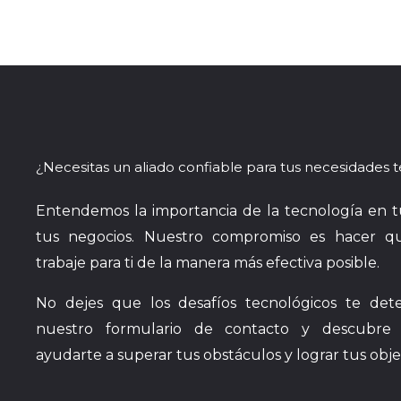
¿Necesitas un aliado confiable para tus necesidades 
Entendemos la importancia de la tecnología en tu
tus negocios. Nuestro compromiso es hacer qu
trabaje para ti de la manera más efectiva posible.
No dejes que los desafíos tecnológicos te de
nuestro formulario de contacto y descubr
ayudarte a superar tus obstáculos y lograr tus objet