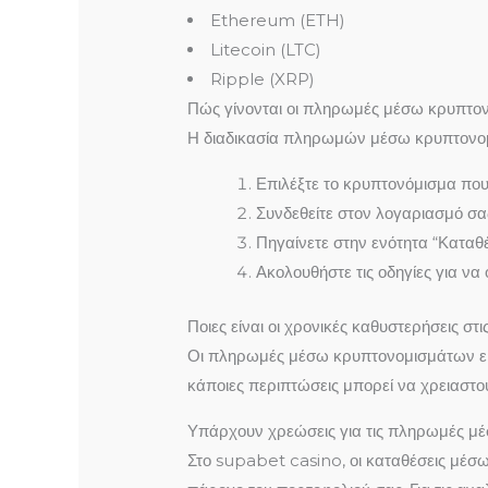
Ethereum (ETH)
Litecoin (LTC)
Ripple (XRP)
Πώς γίνονται οι πληρωμές μέσω κρυπτο
Η διαδικασία πληρωμών μέσω κρυπτονομ
Επιλέξτε το κρυπτονόμισμα που
Συνδεθείτε στον λογαριασμό σ
Πηγαίνετε στην ενότητα “Καταθέ
Ακολουθήστε τις οδηγίες για ν
Ποιες είναι οι χρονικές καθυστερήσεις στ
Οι πληρωμές μέσω κρυπτονομισμάτων είν
κάποιες περιπτώσεις μπορεί να χρειαστού
Υπάρχουν χρεώσεις για τις πληρωμές μ
Στο supabet casino, οι καταθέσεις μέσ