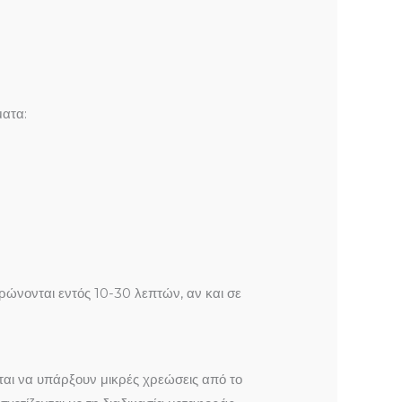
ατα:
ώνονται εντός 10-30 λεπτών, αν και σε
αι να υπάρξουν μικρές χρεώσεις από το