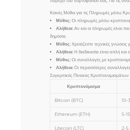
πάροχο του πορτοφολιού σας. Για τις ανα
Κοινές Μύθοι για τις Πληρωμές μέσω Κ
Μύθος:
Οι πληρωμές μέσω κρυπτονομ
Αλήθεια:
Αν και οι πληρωμές είναι πι
δημόσια.
Μύθος:
Χρειάζεστε τεχνικές γνώσεις 
Αλήθεια:
Η διαδικασία είναι απλή και
Μύθος:
Οι συναλλαγές με κρυπτονομίσ
Αλήθεια:
Οι περισσότερες συναλλαγές
Συγκριτικός Πίνακας Κρυπτονομισμάτων
Κρυπτονόμισμα
Bitcoin (BTC)
10-
Ethereum (ETH)
5-1
Litecoin (LTC)
2-5