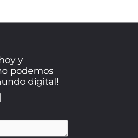
hoy y
mo podemos
undo digital!