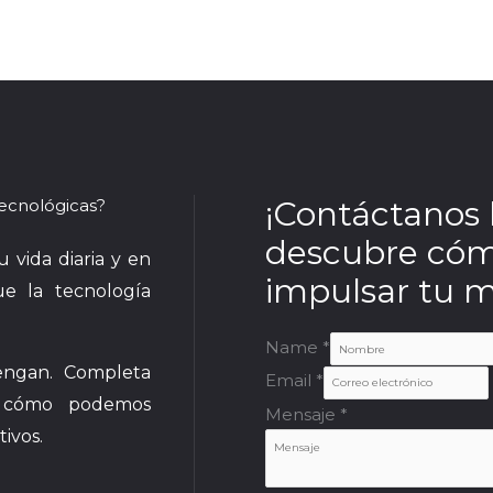
¡Contáctanos 
tecnológicas?
descubre có
 vida diaria y en
impulsar tu m
e la tecnología
Name
*
tengan. Completa
Name
Email
*
e cómo podemos
Mensaje
Mensaje
*
ivos.
Email