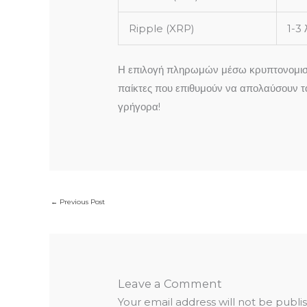
Ripple (XRP)
1-3 
Η επιλογή πληρωμών μέσω κρυπτονομισμά
παίκτες που επιθυμούν να απολαύσουν τα 
γρήγορα!
←
Previous Post
Leave a Comment
Your email address will not be publi