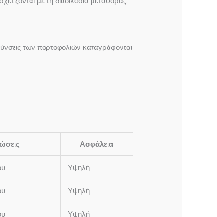
χετίζονται με τη διαδικασία μεταφοράς.
ευθύνσεις των πορτοφολιών καταγράφονται
εώσεις
Ασφάλεια
ου
Υψηλή
ου
Υψηλή
ου
Υψηλή