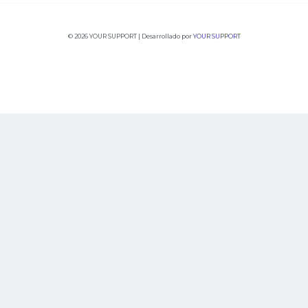
© 2026 YOUR SUPPORT | Desarrollado por
YOUR SUPPORT