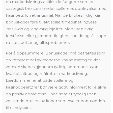
en markedsføringstaktikk; de fungerer som en
strategisk bro som binder spillerens opplevelse med
kasinoets forretningsmål. Når de brukes riktig, kan
bonuskoder føre til økt spillertilfredshet, høyere
innskudd og langvarig lojalitet. Men uten riktig
forståelse eller gjennomsiktighet, kan de også skape
misforståelser og tillitsproblemer.
For å oppsummere: Bonuskoder må betraktes som
en integrert del av moderne kasinostrategier, der
verdien skapes gjennom tydelig kommunikasjon,
kvalitetstilbud og målrettet markedsføring.
Lærdommen er at både spillere og
kasinooperatører bør være godt informert for å sikre
en positiv opplevelse – noe som er tydelig i den
voksende bruken av koder som hva er bonuskoden
til candyspinz.