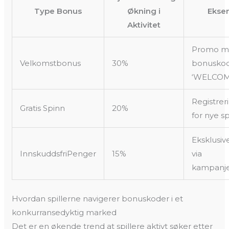
Type Bonus
Økning i
Ekse
Aktivitet
Promo m
Velkomstbonus
30%
bonusko
‘WELCO
Registre
Gratis Spinn
20%
for nye sp
Eksklusiv
InnskuddsfriPenger
15%
via
kampanj
Hvordan spillerne navigerer bonuskoder i et
konkurransedyktig marked
Det er en økende trend at spillere aktivt søker etter