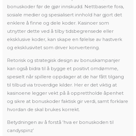
bonuskoder før de gjør innskudd. Nettbaserte fora,
sosiale medier og spesialisert innhold har gjort det
enklere å finne og dele koder. Kasinoer som
utnytter dette ved å tilby tidsbegrensede eller
eksklusive koder, kan skape en følelse av hastverk
og eksklusivitet som driver konvertering.
Retorisk og strategisk design av bonuskampanjer
kan også bidra til å bygge et positivt omdømme,
spesielt når spillere oppdager at de har fått tilgang
til tilbud via troverdige kilder. Her er det viktig at
kasinoene legger vekt på å opprettholde åpenhet
og sikre at bonuskoder faktisk gir verdi, samt forklare
hvordan de skal brukes korrekt.
Betydningen av å forstå ‘hva er bonuskoden til
candyspinz’