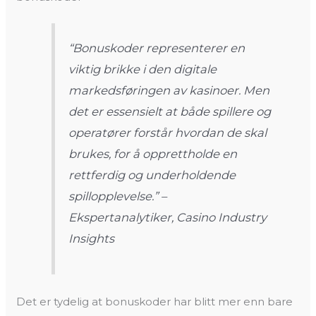
“Bonuskoder representerer en
viktig brikke i den digitale
markedsføringen av kasinoer. Men
det er essensielt at både spillere og
operatører forstår hvordan de skal
brukes, for å opprettholde en
rettferdig og underholdende
spillopplevelse.” –
Ekspertanalytiker, Casino Industry
Insights
Det er tydelig at bonuskoder har blitt mer enn bare