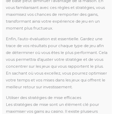
de base peut diminuer l’avantage de la maison. En
vous familiarisant avec ces règles et stratégies, vous
maximisez vos chances de remporter des gains,
transformant ainsi votre expérience de jeu en un
moment plus fructueux.
Enfin, l’auto-évaluation est essentielle. Gardez une
trace de vos résultats pour chaque type de jeu afin
de déterminer où vous êtes le plus performant. Cela
vous permettra d’ajuster votre stratégie et de vous
concentrer sur les jeux qui vous rapportent le plus.
En sachant où vous excellez, vous pourrez optimiser
votre temps et vos mises dans les jeux qui offrent le
meilleur retour sur investissement.
Utiliser des stratégies de mise efficaces
Les stratégies de mise sont un élément clé pour
maximiser vos gains au casino. Il existe plusieurs