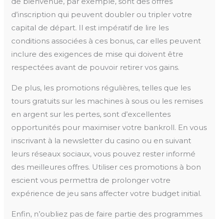
de bienvenue, par exemple, sont des offres
d’inscription qui peuvent doubler ou tripler votre
capital de départ. Il est impératif de lire les
conditions associées à ces bonus, car elles peuvent
inclure des exigences de mise qui doivent être
respectées avant de pouvoir retirer vos gains.
De plus, les promotions régulières, telles que les
tours gratuits sur les machines à sous ou les remises
en argent sur les pertes, sont d’excellentes
opportunités pour maximiser votre bankroll. En vous
inscrivant à la newsletter du casino ou en suivant
leurs réseaux sociaux, vous pouvez rester informé
des meilleures offres. Utiliser ces promotions à bon
escient vous permettra de prolonger votre
expérience de jeu sans affecter votre budget initial.
Enfin, n’oubliez pas de faire partie des programmes