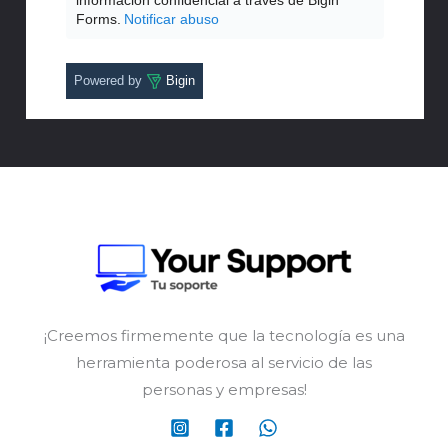
información confidencial a través de Bigin
Forms.
Notificar abuso
Powered by
Bigin
¡Creemos firmemente que la tecnología es una
herramienta poderosa al servicio de las
personas y empresas!