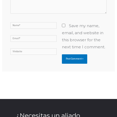
Name*
Save my name,
email, and website in
Email*
this browser for the
next time I comment.
Website
¿Necesitas un aliado