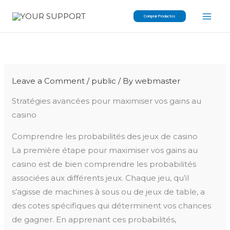
Skip
Comprar Productos
to
content
Leave a Comment
/
public
/ By
webmaster
Stratégies avancées pour maximiser vos gains au
casino
Comprendre les probabilités des jeux de casino
La première étape pour maximiser vos gains au
casino est de bien comprendre les probabilités
associées aux différents jeux. Chaque jeu, qu’il
s’agisse de machines à sous ou de jeux de table, a
des cotes spécifiques qui déterminent vos chances
de gagner. En apprenant ces probabilités,