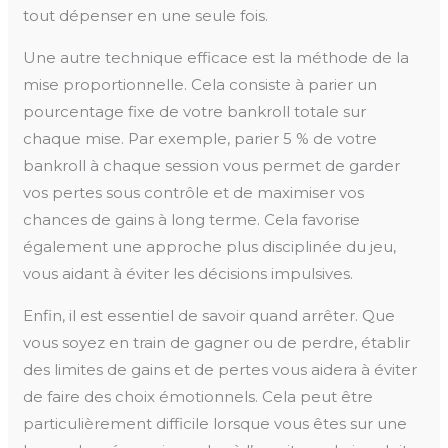
tout dépenser en une seule fois.
Une autre technique efficace est la méthode de la
mise proportionnelle. Cela consiste à parier un
pourcentage fixe de votre bankroll totale sur
chaque mise. Par exemple, parier 5 % de votre
bankroll à chaque session vous permet de garder
vos pertes sous contrôle et de maximiser vos
chances de gains à long terme. Cela favorise
également une approche plus disciplinée du jeu,
vous aidant à éviter les décisions impulsives.
Enfin, il est essentiel de savoir quand arrêter. Que
vous soyez en train de gagner ou de perdre, établir
des limites de gains et de pertes vous aidera à éviter
de faire des choix émotionnels. Cela peut être
particulièrement difficile lorsque vous êtes sur une