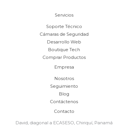
Servicios
Soporte Técnico
Cámaras de Seguridad
Desarrollo Web
Boutique Tech
Comprar Productos
Empresa
Nosotros
Seguimiento
Blog
Contáctenos
Contacto
David, diagonal a ECASESO, Chiriquí, Panamá