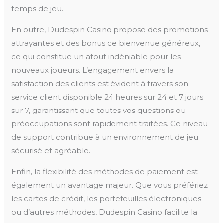
temps de jeu.
En outre, Dudespin Casino propose des promotions
attrayantes et des bonus de bienvenue généreux,
ce qui constitue un atout indéniable pour les
nouveaux joueurs. L’engagement envers la
satisfaction des clients est évident à travers son
service client disponible 24 heures sur 24 et 7 jours
sur 7, garantissant que toutes vos questions ou
préoccupations sont rapidement traitées. Ce niveau
de support contribue à un environnement de jeu
sécurisé et agréable.
Enfin, la flexibilité des méthodes de paiement est
également un avantage majeur. Que vous préfériez
les cartes de crédit, les portefeuilles électroniques
ou d’autres méthodes, Dudespin Casino facilite la