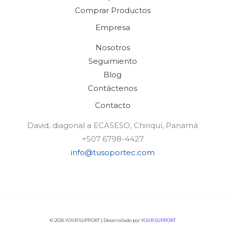
Comprar Productos
Empresa
Nosotros
Seguimiento
Blog
Contáctenos
Contacto
David, diagonal a ECASESO, Chiriquí, Panamá
+507 6798-4427
info@tusoportec.com
© 2026 YOUR SUPPORT | Desarrollado por
YOUR SUPPORT