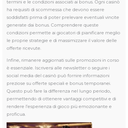
termini e le condizioni associati ai bonus. Ogni casinò
ha requisiti di scommessa che devono essere
soddisfatti prima di poter prelevare eventuali vincite
generate dai bonus. Comprendere queste
condizioni permette ai giocatori di pianificare meglio
le proprie strategie e di massimizzare il valore delle
offerte ricevute.
Infine, rimanere aggiornati sulle promozioni in corso
è essenziale. Iscriversi alle newsletter o seguire i
social media del casinò può fornire informazioni
preziose su offerte speciali e bonus temporanei.
Questo può fare la differenza nel lungo periodo,
permettendo di ottenere vantaggi competitivi e di
rendere l’esperienza di gioco più emozionante e
proficua.