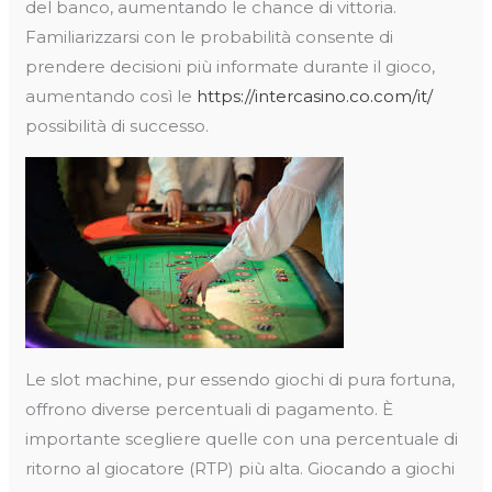
del banco, aumentando le chance di vittoria.
Familiarizzarsi con le probabilità consente di
prendere decisioni più informate durante il gioco,
aumentando così le
https://intercasino.co.com/it/
possibilità di successo.
Le slot machine, pur essendo giochi di pura fortuna,
offrono diverse percentuali di pagamento. È
importante scegliere quelle con una percentuale di
ritorno al giocatore (RTP) più alta. Giocando a giochi