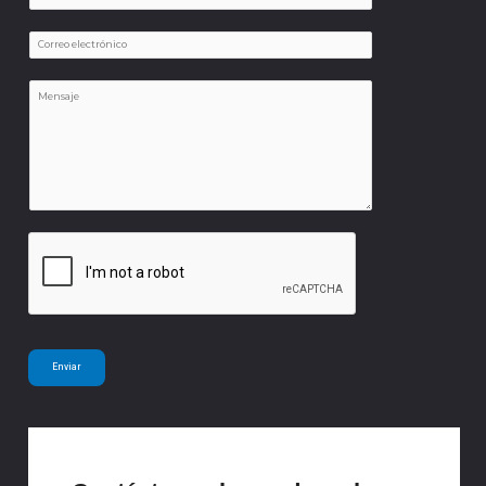
a
E
E
m
m
m
e
a
M
a
*
i
e
i
l
n
l
N
s
*
a
a
m
j
e
e
E
*
m
a
Enviar
i
l