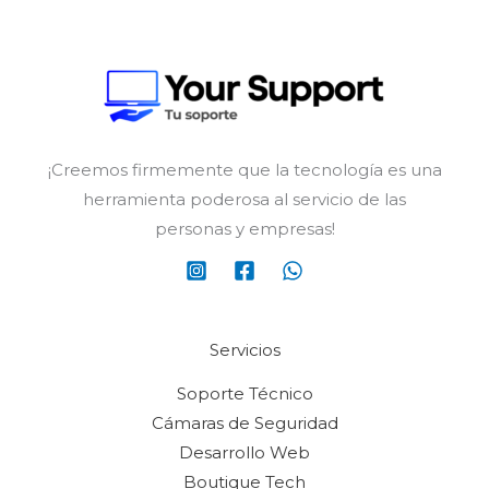
¡Creemos firmemente que la tecnología es una
herramienta poderosa al servicio de las
personas y empresas!
Servicios
Soporte Técnico
Cámaras de Seguridad
Desarrollo Web
Boutique Tech