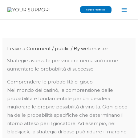
Skip
Comprar Productos
to
content
Leave a Comment
/
public
/ By
webmaster
Strategie avanzate per vincere nei casinò come
aumentare le probabilità di successo
Comprendere le probabilità di gioco
Nel mondo dei casinò, la comprensione delle
probabilità è fondamentale per chi desidera
migliorare le proprie possibilità di vincita. Ogni gioco
ha delle probabilità specifiche che determinano il
ritorno atteso per il giocatore. Ad esempio, nel
blackjack, la strategia di base può ridurre il margine