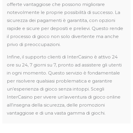
offerte vantaggiose che possono migliorare
notevolmente le proprie possibilità di successo. La
sicurezza dei pagamenti è garantita, con opzioni
rapide e sicure per depositi e prelievi. Questo rende
il processo di gioco non solo divertente ma anche
privo di preoccupazioni.
Infine, il supporto clienti di InterCasino è attivo 24
ore su 24, 7 giorni su 7, pronto ad assistere gli utenti
in ogni momento. Questo servizio è fondamentale
per risolvere qualsiasi problematica e garantire
un’esperienza di gioco senza intoppi. Scegli
InterCasino per vivere un’avventura di gioco online
all’insegna della sicurezza, delle promozioni
vantaggiose e di una vasta gamma di giochi.