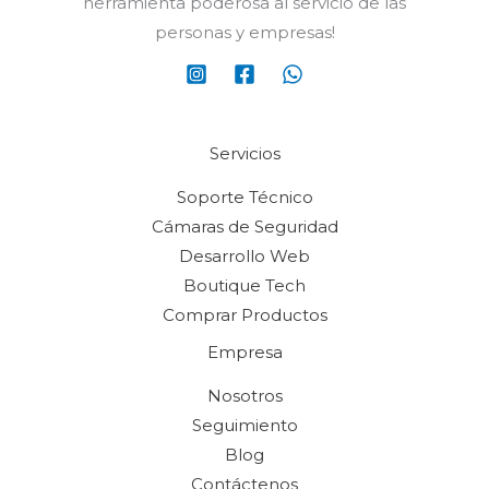
herramienta poderosa al servicio de las
personas y empresas!
Servicios
Soporte Técnico
Cámaras de Seguridad
Desarrollo Web
Boutique Tech
Comprar Productos
Empresa
Nosotros
Seguimiento
Blog
Contáctenos