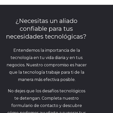
¿Necesitas un aliado
confiable para tus
necesidades tecnológicas?
Entendemos la importancia de la
tecnología en tu vida diaria y en tus
negocios. Nuestro compromiso es hacer
que la tecnología trabaje para ti de la
manera más efectiva posible.
No dejes que los desafíos tecnológicos
te detengan. Completa nuestro
formulario de contacto y descubre
cómo podemos ayudarte a superar tus