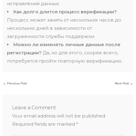
исправления данных.
Как долго длится процесс верификации?
Процесс может занять от нескольких часов до
нескольких дней в зависимости от
загруженности службы поддержки.
Можно ли изменять личные данные после
регистрации?
Да, но для этого, скорее всего,
потребуется пройти повторную верификацию.
←
Previous Post
Next Post
→
Leave a Comment
Your email address will not be published.
Required fields are marked
*