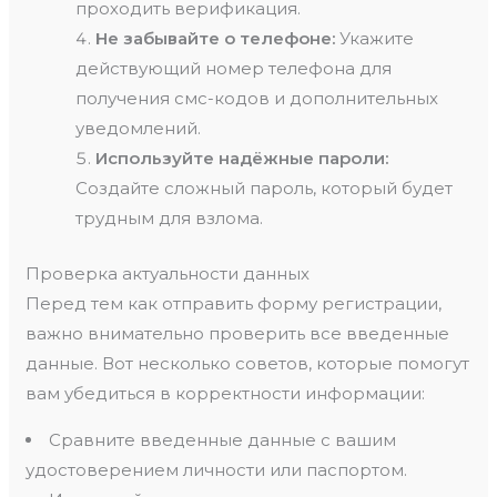
проходить верификация.
Не забывайте о телефоне:
Укажите
действующий номер телефона для
получения смс-кодов и дополнительных
уведомлений.
Используйте надёжные пароли:
Создайте сложный пароль, который будет
трудным для взлома.
Проверка актуальности данных
Перед тем как отправить форму регистрации,
важно внимательно проверить все введенные
данные. Вот несколько советов, которые помогут
вам убедиться в корректности информации:
Сравните введенные данные с вашим
удостоверением личности или паспортом.