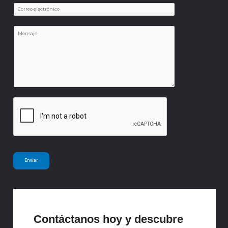
a
E
m
m
e
N
M
a
*
a
e
i
m
n
l
e
s
*
N
a
a
j
m
e
e
*
M
e
Enviar
n
s
a
j
Contáctanos hoy y descubre
e