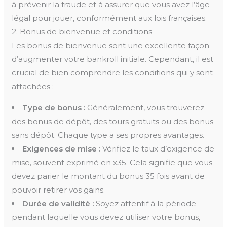
à prévenir la fraude et à assurer que vous avez l’âge
légal pour jouer, conformément aux lois françaises.
2. Bonus de bienvenue et conditions
Les bonus de bienvenue sont une excellente façon
d’augmenter votre bankroll initiale. Cependant, il est
crucial de bien comprendre les conditions qui y sont
attachées :
Type de bonus :
Généralement, vous trouverez
des bonus de dépôt, des tours gratuits ou des bonus
sans dépôt. Chaque type a ses propres avantages.
Exigences de mise :
Vérifiez le taux d’exigence de
mise, souvent exprimé en x35. Cela signifie que vous
devez parier le montant du bonus 35 fois avant de
pouvoir retirer vos gains.
Durée de validité :
Soyez attentif à la période
pendant laquelle vous devez utiliser votre bonus,