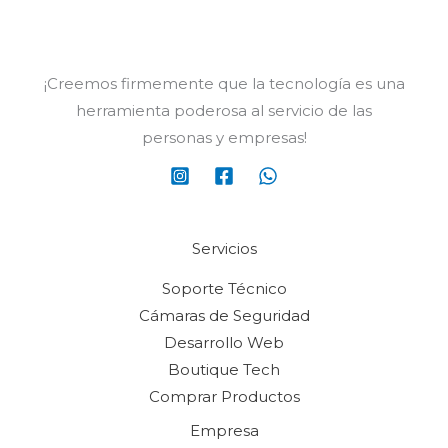
¡Creemos firmemente que la tecnología es una
herramienta poderosa al servicio de las
personas y empresas!
Servicios
Soporte Técnico
Cámaras de Seguridad
Desarrollo Web
Boutique Tech
Comprar Productos
Empresa