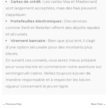
Cartes de crédit :
Les cartes Visa et Mastercard
sont largement acceptées, mais des frais peuvent
s’appliquer.
Portefeuilles électroniques :
Des services
comme Skrill et Neteller offrent des dépôts rapides
et sécurisés.
Virement bancaire :
Bien que plus lent, il s’agit
d’une option sécurisée pour des montants plus
élevés.
En suivant ces conseils, vous serez mieux préparé
pour vous inscrire et commencer votre aventure sur
winningzrush casino. Veillez toujours à jouer de
manière responsable et à respecter les lois en
vigueur concernant le jeu en ligne.
←
Previous Post
Next Post
→