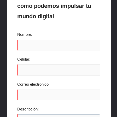
cómo podemos impulsar tu
mundo digital
Nombre:
Celular:
Correo electrónico:
Descripción: