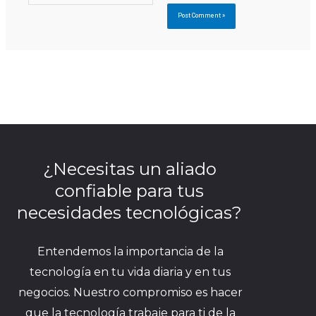
¿Necesitas un aliado
confiable para tus
necesidades tecnológicas?
Entendemos la importancia de la
tecnología en tu vida diaria y en tus
negocios. Nuestro compromiso es hacer
que la tecnología trabaje para ti de la