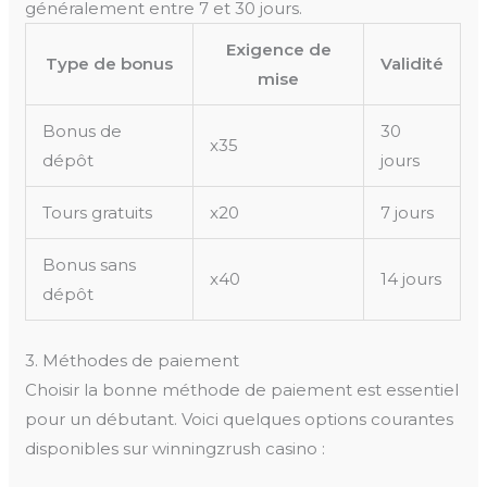
généralement entre 7 et 30 jours.
Exigence de
Type de bonus
Validité
mise
Bonus de
30
x35
dépôt
jours
Tours gratuits
x20
7 jours
Bonus sans
x40
14 jours
dépôt
3. Méthodes de paiement
Choisir la bonne méthode de paiement est essentiel
pour un débutant. Voici quelques options courantes
disponibles sur winningzrush casino :