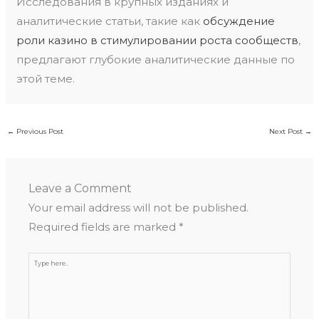
Исследования в крупных изданиях и
аналитические статьи, такие как
обсуждение
роли казино в стимулировании роста сообществ
,
предлагают глубокие аналитические данные по
этой теме.
←
Previous Post
Next Post
→
Leave a Comment
Your email address will not be published.
Required fields are marked
*
Type
here..