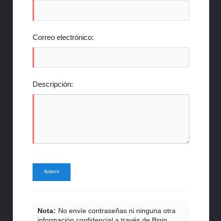
Correo electrónico:
Descripción:
Nota:
No envíe contraseñas ni ninguna otra
información confidencial a través de Bigin