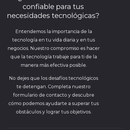
confiable para tus
necesidades tecnológicas?
Entendemos la importancia de la
tecnología en tu vida diaria y en tus
negocios. Nuestro compromiso es hacer
que la tecnología trabaje para ti de la
manera más efectiva posible.
No dejes que los desafíos tecnológicos
te detengan. Completa nuestro
formulario de contacto y descubre
cómo podemos ayudarte a superar tus
obstáculos y lograr tus objetivos.