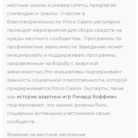
местные школы и университеты, предлагая
стипендии и гранты.- Участие в
благотворительности: Pinco Casino регулярно
проводит мероприятия для сбора средств на
нужды местного сообщества.- Программы по
профилактике зависимости: Заведение может
инициировать и поддерживать программы,
направленные на борьбу с азартной
зависимостью.Эти инициативы подчеркивают
важность социальной ответственности, которой
придерживается Pinco Casino. Эксперты, такие
как
историк азартных игр Ричард Хоффман
,
подчеркивают, что казино должны быть
социально активными участниками своих
сообществ.
Влияние на местное население