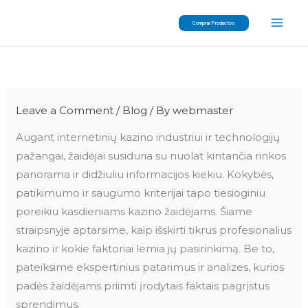
Skip
Comprar Productos
to
content
Leave a Comment
/
Blog
/ By
webmaster
Augant internetinių kazino industriui ir technologijų
pažangai, žaidėjai susiduria su nuolat kintančia rinkos
panorama ir didžiuliu informacijos kiekiu. Kokybės,
patikimumo ir saugumo kriterijai tapo tiesioginiu
poreikiu kasdieniams kazino žaidėjams. Šiame
straipsnyje aptarsime, kaip išskirti tikrus profesionalius
kazino ir kokie faktoriai lemia jų pasirinkimą. Be to,
pateiksime ekspertinius patarimus ir analizes, kurios
padės žaidėjams priimti įrodytais faktais pagrįstus
sprendimus.