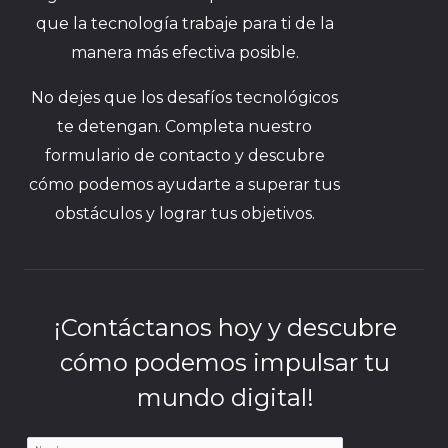
que la tecnología trabaje para ti de la
manera más efectiva posible.
No dejes que los desafíos tecnológicos
te detengan. Completa nuestro
formulario de contacto y descubre
cómo podemos ayudarte a superar tus
obstáculos y lograr tus objetivos.
¡Contáctanos hoy y descubre
cómo podemos impulsar tu
mundo digital!