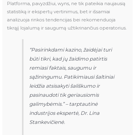
Platforma, pavyzdžiui, wyns, ne tik pateikia naujausią
statistiką ir ekspertų vertinimus, bet ir išsamiai
analizuoja rinkos tendencijas bei rekomenduoja
tikrąjį lojalumą ir saugumą užtikrinančius operatorius.
“Pasirinkdami kazino, žaidėjai turi
būti tikri, kad jų žaidimo patirtis
remiasi faktais, saugumu ir
sąžiningumu. Patikimiausi šaltiniai
leidžia atsisakyti šališkumo ir
pasinaudoti tik geriausiomis
galimybėmis.” – tarptautinė
industrijos ekspertė, Dr. Lina
Stankevičienė.