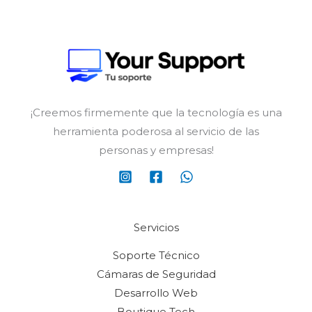
¡Creemos firmemente que la tecnología es una
herramienta poderosa al servicio de las
personas y empresas!
Servicios
Soporte Técnico
Cámaras de Seguridad
Desarrollo Web
Boutique Tech