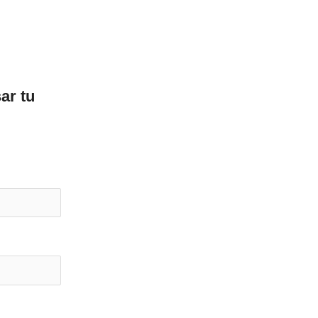
ar tu