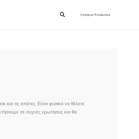
Search
Comprar Productos
α και τις απάτες. Είναι φυσικό να θέλετε
αντήσουμε σε συχνές ερωτήσεις και θα