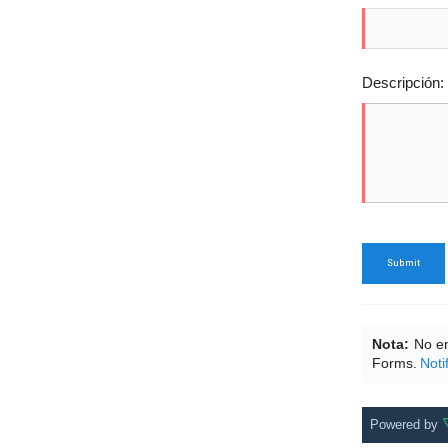
Descripción:
Nota:
No en
Forms.
Noti
Powered by