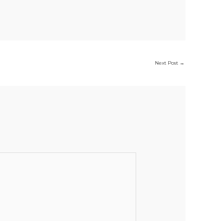
Next Post
→