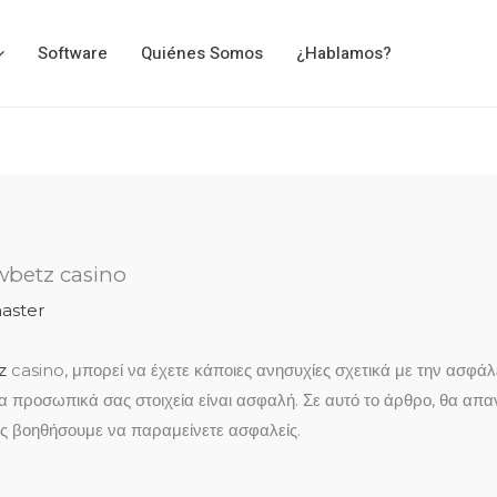
Software
Quiénes Somos
¿Hablamos?
wbetz casino
aster
z
casino, μπορεί να έχετε κάποιες ανησυχίες σχετικά με την ασφάλει
τα προσωπικά σας στοιχεία είναι ασφαλή. Σε αυτό το άρθρο, θα απ
ς βοηθήσουμε να παραμείνετε ασφαλείς.