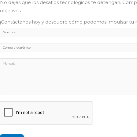
No dejes que los desafíos tecnológicos te detengan. Comp
objetivos.
¡Contáctanos hoy y descubre cómo podemos impulsar tu m
N
a
E
E
m
m
m
e
a
M
a
*
i
e
i
l
n
l
M
s
*
e
a
n
j
s
e
a
*
j
e