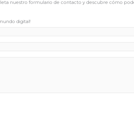
leta nuestro formulario de contacto y descubre cómo podem
undo digital!