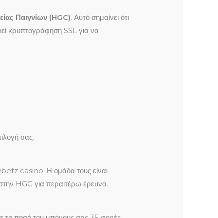
είας Παιγνίων (HGC)
. Αυτό σημαίνει ότι
οιεί κρυπτογράφηση SSL για να
πιλογή σας.
wbetz casino. Η ομάδα τους είναι
 στην HGC για περαιτέρω έρευνα.
ετε το ποσό του μπόνους σας 35 φορές