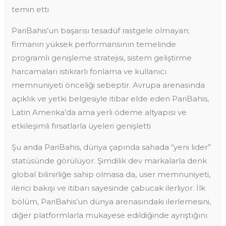
temin etti
PariBahis’un başarısı tesadüf rastgele olmayan;
firmanın yüksek performansının temelinde
programlı genişleme stratejisi, sistem geliştirme
harcamaları istikrarlı fonlama ve kullanıcı
memnuniyeti önceliği sebeptir. Avrupa arenasında
açıklık ve yetki belgesiyle itibar elde eden PariBahis,
Latin Amerika’da ama yerli ödeme altyapısı ve
etkileşimli fırsatlarla üyeleri genişletti
Şu anda PariBahis, dünya çapında sahada “yeni lider”
statüsünde görülüyor. Şimdilik dev markalarla denk
global bilinirliğe sahip olmasa da, user memnuniyeti,
ilerici bakışı ve itibarı sayesinde çabucak ilerliyor. İlk
bölüm, PariBahis’un dünya arenasındaki ilerlemesini,
diğer platformlarla mukayese edildiğinde ayrıştığını