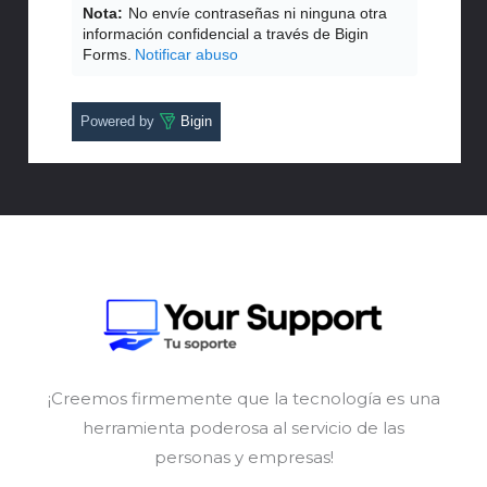
Nota:
No envíe contraseñas ni ninguna otra
información confidencial a través de Bigin
Forms.
Notificar abuso
Powered by
Bigin
¡Creemos firmemente que la tecnología es una
herramienta poderosa al servicio de las
personas y empresas!