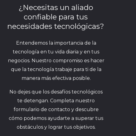
¿Necesitas un aliado
confiable para tus
necesidades tecnológicas?
Entendemos la importancia de la
tecnología en tu vida diaria y en tus
negocios. Nuestro compromiso es hacer
que la tecnología trabaje para ti de la
manera más efectiva posible.
No dejes que los desafíos tecnológicos
te detengan. Completa nuestro
formulario de contacto y descubre
cómo podemos ayudarte a superar tus
obstáculos y lograr tus objetivos.