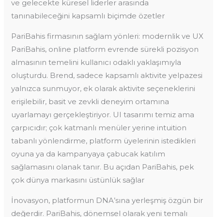
ve gelecekte küresel liderler arasında
tanınabileceğini kapsamlı biçimde özetler
PariBahis firmasının sağlam yönleri: modernlik ve UX
PariBahis, online platform evrende sürekli pozisyon
almasının temelini kullanıcı odaklı yaklaşımıyla
oluşturdu. Brend, sadece kapsamlı aktivite yelpazesi
yalnızca sunmuyor, ek olarak aktivite seçeneklerini
erişilebilir, basit ve zevkli deneyim ortamına
uyarlamayı gerçekleştiriyor. UI tasarımı temiz ama
çarpıcıdır; çok katmanlı menüler yerine intuition
tabanlı yönlendirme, platform üyelerinin istedikleri
oyuna ya da kampanyaya çabucak katılım
sağlamasını olanak tanır. Bu açıdan PariBahis, pek
çok dünya markasını üstünlük sağlar
İnovasyon, platformun DNA’sına yerleşmiş özgün bir
değerdir. PariBahis, dönemsel olarak yeni temalı