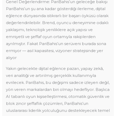
Genel Değerlendirme: PariBahis’un geleceğe bakışı
PariBahis’un şu ana kadar gösterdiği ilerleme, dijital
eğlence dünyasında istikrarlı bir başarı öyküsü olarak
değerlendirilebilir. Brend, oyuncu deneyimine odaklı
yaklaşımı, teknolojik yeniliklere açık yapısı ve
emniyetli ve şeffaf oyun ortamıyla rakiplerden
ayrılmıştır. Fakat PariBahis’un serüveni burada sona
ermiyor — asıl kapasitesi, vizyoner stratejisinde yer
alıyor
Yakın gelecekte dijital eğlence pazarı, yapay zekâ,
veri analitiği ve artırılmış gerçeklik kullanımıyla
evrilecek. PariBahis, bu değişimi sadece izleyen değil,
yön veren markalardan biri olmayı hedefliyor. Başlıca
AI tabanlı oyun kişiselleştirmesi, otomatik güvenlik ve
blok zincir şeffaflık çözümleri, PariBahis’un
uluslararası liderlik yolculuğunu destekleyecek temel