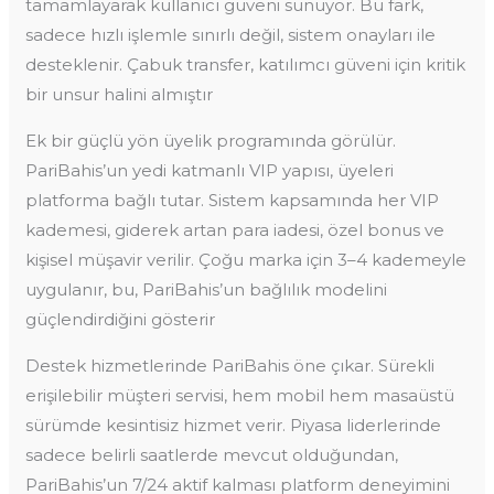
tamamlayarak kullanıcı güveni sunuyor. Bu fark,
sadece hızlı işlemle sınırlı değil, sistem onayları ile
desteklenir. Çabuk transfer, katılımcı güveni için kritik
bir unsur halini almıştır
Ek bir güçlü yön üyelik programında görülür.
PariBahis’un yedi katmanlı VIP yapısı, üyeleri
platforma bağlı tutar. Sistem kapsamında her VIP
kademesi, giderek artan para iadesi, özel bonus ve
kişisel müşavir verilir. Çoğu marka için 3–4 kademeyle
uygulanır, bu, PariBahis’un bağlılık modelini
güçlendirdiğini gösterir
Destek hizmetlerinde PariBahis öne çıkar. Sürekli
erişilebilir müşteri servisi, hem mobil hem masaüstü
sürümde kesintisiz hizmet verir. Piyasa liderlerinde
sadece belirli saatlerde mevcut olduğundan,
PariBahis’un 7/24 aktif kalması platform deneyimini