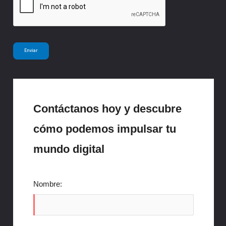
n
e
s
*
a
j
Enviar
e
M
e
n
Contáctanos hoy y descubre
s
a
cómo podemos impulsar tu
j
mundo digital
e
Nombre: