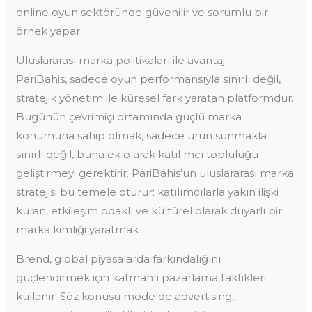
online oyun sektöründe güvenilir ve sorumlu bir
örnek yapar
Uluslararası marka politikaları ile avantaj
PariBahis, sadece oyun performansıyla sınırlı değil,
stratejik yönetim ile küresel fark yaratan platformdur.
Bugünün çevrimiçi ortamında güçlü marka
konumuna sahip olmak, sadece ürün sunmakla
sınırlı değil, buna ek olarak katılımcı topluluğu
geliştirmeyi gerektirir. PariBahis’un uluslararası marka
stratejisi bu temele oturur: katılımcılarla yakın ilişki
kuran, etkileşim odaklı ve kültürel olarak duyarlı bir
marka kimliği yaratmak
Brend, global piyasalarda farkındalığını
güçlendirmek için katmanlı pazarlama taktikleri
kullanır. Söz konusu modelde advertising,