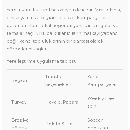
Yerel uyum kültürel hassasiyeti de içerir. Misal olarak,
dini veya ulusal bayramlara özel kampanyalar
düzenlenirken, lokal değerleri yansıtan simgeler ve
temalar seçilir. Bu da kullanıcıların markayı yabancı
değil, kendi topluluklarının bir parçası olarak
görmelerini sağlar
Yerelleştirme uygulama tablosu:
Transfer
Yerel
Region
Seçenekleri
Kampanyalar
Weekly free
Turkey
Havale, Papara
spin
Brezilya
Soccer
Boleto & Pix
bölgesi
bonusları