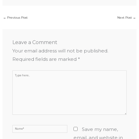
←
Previous Post
Next Post
→
Leave a Comment
Your email address will not be published.
Required fields are marked
*
Type
here..
Name*
Save my name,
email, and website in