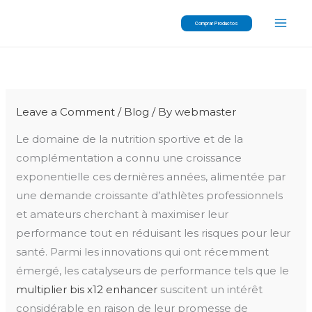
Skip
Comprar Productos
to
content
Leave a Comment
/
Blog
/ By
webmaster
Le domaine de la nutrition sportive et de la
complémentation a connu une croissance
exponentielle ces dernières années, alimentée par
une demande croissante d’athlètes professionnels
et amateurs cherchant à maximiser leur
performance tout en réduisant les risques pour leur
santé. Parmi les innovations qui ont récemment
émergé, les catalyseurs de performance tels que le
multiplier bis x12 enhancer
suscitent un intérêt
considérable en raison de leur promesse de