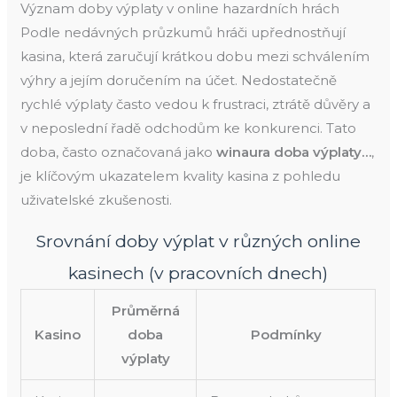
Význam doby výplaty v online hazardních hrách
Podle nedávných průzkumů hráči upřednostňují
kasina, která zaručují krátkou dobu mezi schválením
výhry a jejím doručením na účet. Nedostatečně
rychlé výplaty často vedou k frustraci, ztrátě důvěry a
v neposlední řadě odchodům ke konkurenci. Tato
doba, často označovaná jako
winaura doba výplaty…
,
je klíčovým ukazatelem kvality kasina z pohledu
uživatelské zkušenosti.
Srovnání doby výplat v různých online
kasinech (v pracovních dnech)
Průměrná
Kasino
doba
Podmínky
výplaty