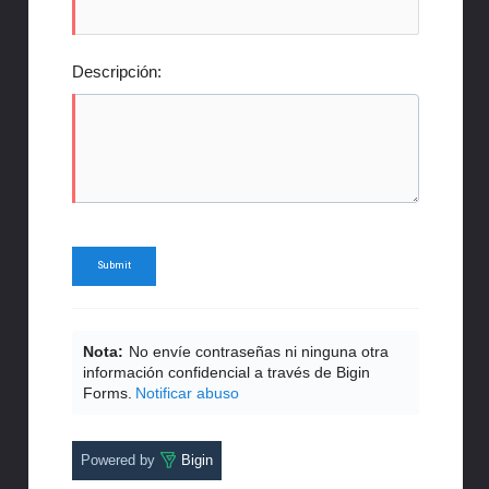
Descripción:
Nota:
No envíe contraseñas ni ninguna otra
información confidencial a través de Bigin
Forms.
Notificar abuso
Powered by
Bigin