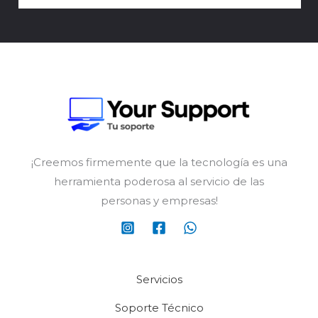
¡Creemos firmemente que la tecnología es una
herramienta poderosa al servicio de las
personas y empresas!
Servicios
Soporte Técnico