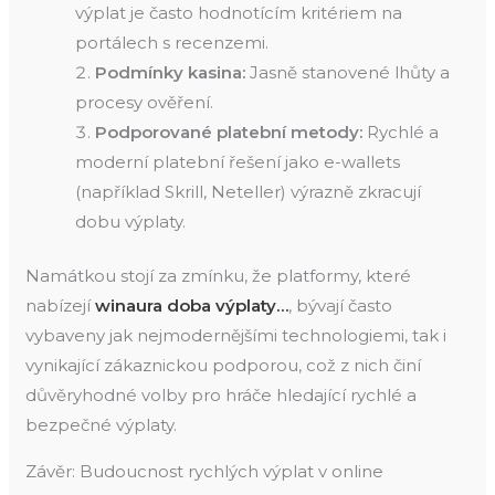
výplat je často hodnotícím kritériem na
portálech s recenzemi.
Podmínky kasina:
Jasně stanovené lhůty a
procesy ověření.
Podporované platební metody:
Rychlé a
moderní platební řešení jako e-wallets
(například Skrill, Neteller) výrazně zkracují
dobu výplaty.
Namátkou stojí za zmínku, že platformy, které
nabízejí
winaura doba výplaty…
, bývají často
vybaveny jak nejmodernějšími technologiemi, tak i
vynikající zákaznickou podporou, což z nich činí
důvěryhodné volby pro hráče hledající rychlé a
bezpečné výplaty.
Závěr: Budoucnost rychlých výplat v online