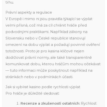
trhu.
Právní aspekty a regulace
V Evropě i mimo ni jsou pravidla týkající se výplat
velmi přísná, což má za cíl chránit hráče před
podvodnými praktikami. Například zákony na
Slovensku nebo v České republice stanovují
omezení na dobu výplat a požadují povinné ověření
totožnosti. Proto je pro kasina klíčové nejen
dodržovat právní normy, ale také transparentně
komunikovat dobu, kterou hráčům mohou očekávat
— tuto informaci může poskytnout například na
stránkách nebo v podmínkách účasti.
Jak si vybírat kasino podle rychlosti výplat
Pro hráče je důležité sledovat:
Recenze a zkušenosti ostatních:
Rychlost