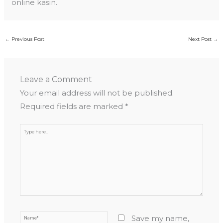
online kasin.
←
Previous Post
Next Post
→
Leave a Comment
Your email address will not be published.
Required fields are marked
*
Type
here..
Name*
Save my name,