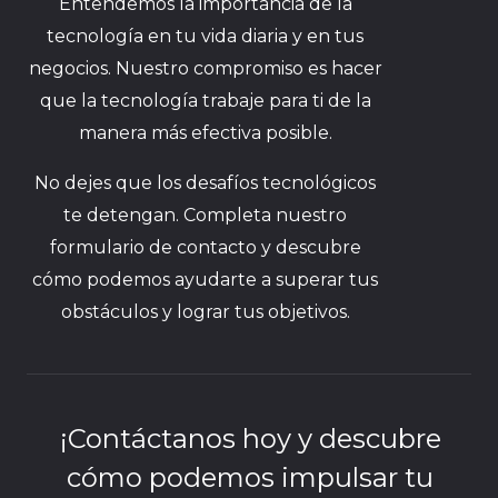
Entendemos la importancia de la
tecnología en tu vida diaria y en tus
negocios. Nuestro compromiso es hacer
que la tecnología trabaje para ti de la
manera más efectiva posible.
No dejes que los desafíos tecnológicos
te detengan. Completa nuestro
formulario de contacto y descubre
cómo podemos ayudarte a superar tus
obstáculos y lograr tus objetivos.
¡Contáctanos hoy y descubre
cómo podemos impulsar tu