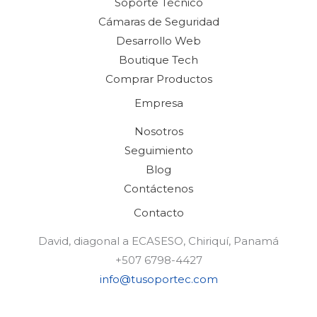
Soporte Técnico
Cámaras de Seguridad
Desarrollo Web
Boutique Tech
Comprar Productos
Empresa
Nosotros
Seguimiento
Blog
Contáctenos
Contacto
David, diagonal a ECASESO, Chiriquí, Panamá
+507 6798-4427
info@tusoportec.com