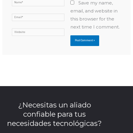
Name*
Save my name,
email, and website in
Email*
this browser for the
next time I comment.
Website
¿Necesitas un aliado
confiable para tus
necesidades tecnológicas?