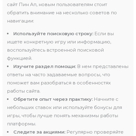
сайт Пин Ап, новым пользователям стоит
обратить внимание на несколько советов по
навигации:
Используйте поисковую строку:
Если вы
ищете конкретную игру или информацию,
воспользуйтесь встроенной поисковой
функцией.
Изучите раздел помощи:
В нем представлены
ответы на часто задаваемые вопросы, что
поможет вам разобраться в особенностях
работы сайта.
Обретите опыт через практику:
Начните с
небольших ставок или используйте бонусы для
игры, чтобы лучше понять механизмы работы
платформы.
Следите за акциями:
Регулярно проверяйте