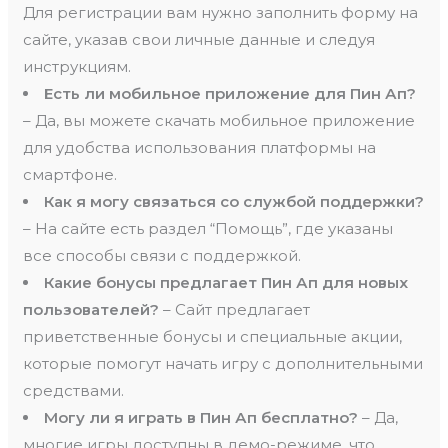
Для регистрации вам нужно заполнить форму на
сайте, указав свои личные данные и следуя
инструкциям.
Есть ли мобильное приложение для Пин Ап?
– Да, вы можете скачать мобильное приложение
для удобства использования платформы на
смартфоне.
Как я могу связаться со службой поддержки?
– На сайте есть раздел “Помощь”, где указаны
все способы связи с поддержкой.
Какие бонусы предлагает Пин Ап для новых
пользователей?
– Сайт предлагает
приветственные бонусы и специальные акции,
которые помогут начать игру с дополнительными
средствами.
Могу ли я играть в Пин Ап бесплатно?
– Да,
многие игры доступны в демо-режиме, что