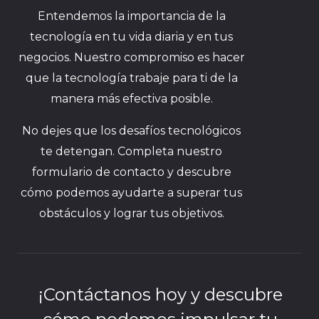
Entendemos la importancia de la
tecnología en tu vida diaria y en tus
negocios. Nuestro compromiso es hacer
que la tecnología trabaje para ti de la
manera más efectiva posible.
No dejes que los desafíos tecnológicos
te detengan. Completa nuestro
formulario de contacto y descubre
cómo podemos ayudarte a superar tus
obstáculos y lograr tus objetivos.
¡Contáctanos hoy y descubre