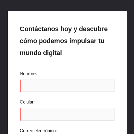
a
j
e
Contáctanos hoy y descubre
*
cómo podemos impulsar tu
mundo digital
Nombre:
Celular:
Correo electrónico: