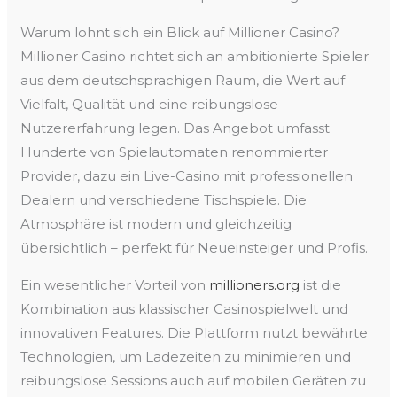
Warum lohnt sich ein Blick auf Millioner Casino?
Millioner Casino richtet sich an ambitionierte Spieler
aus dem deutschsprachigen Raum, die Wert auf
Vielfalt, Qualität und eine reibungslose
Nutzererfahrung legen. Das Angebot umfasst
Hunderte von Spielautomaten renommierter
Provider, dazu ein Live-Casino mit professionellen
Dealern und verschiedene Tischspiele. Die
Atmosphäre ist modern und gleichzeitig
übersichtlich – perfekt für Neueinsteiger und Profis.
Ein wesentlicher Vorteil von
millioners.org
ist die
Kombination aus klassischer Casinospielwelt und
innovativen Features. Die Plattform nutzt bewährte
Technologien, um Ladezeiten zu minimieren und
reibungslose Sessions auch auf mobilen Geräten zu