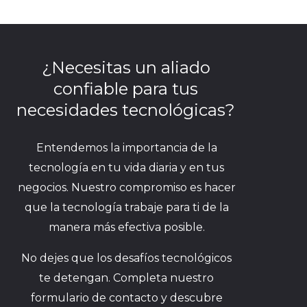
¿Necesitas un aliado
confiable para tus
necesidades tecnológicas?
Entendemos la importancia de la
tecnología en tu vida diaria y en tus
negocios. Nuestro compromiso es hacer
que la tecnología trabaje para ti de la
manera más efectiva posible.
No dejes que los desafíos tecnológicos
te detengan. Completa nuestro
formulario de contacto y descubre