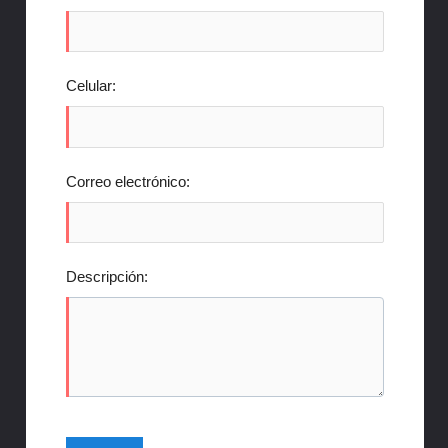
Celular:
Correo electrónico:
Descripción: