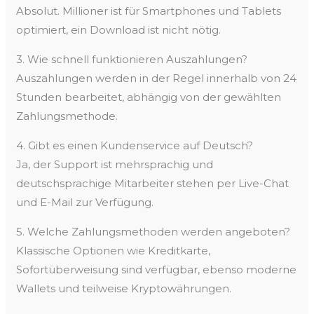
Absolut. Millioner ist für Smartphones und Tablets
optimiert, ein Download ist nicht nötig.
3. Wie schnell funktionieren Auszahlungen?
Auszahlungen werden in der Regel innerhalb von 24
Stunden bearbeitet, abhängig von der gewählten
Zahlungsmethode.
4. Gibt es einen Kundenservice auf Deutsch?
Ja, der Support ist mehrsprachig und
deutschsprachige Mitarbeiter stehen per Live-Chat
und E-Mail zur Verfügung.
5. Welche Zahlungsmethoden werden angeboten?
Klassische Optionen wie Kreditkarte,
Sofortüberweisung sind verfügbar, ebenso moderne
Wallets und teilweise Kryptowährungen.