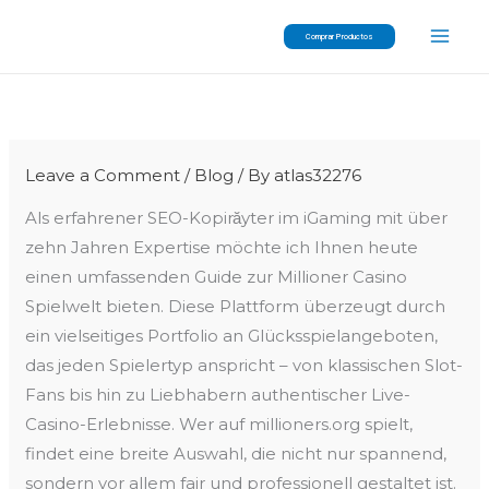
Skip
Comprar Productos
to
content
Leave a Comment
/
Blog
/ By
atlas32276
Als erfahrener SEO-Kopirăyter im iGaming mit über
zehn Jahren Expertise möchte ich Ihnen heute
einen umfassenden Guide zur Millioner Casino
Spielwelt bieten. Diese Plattform überzeugt durch
ein vielseitiges Portfolio an Glücksspielangeboten,
das jeden Spielertyp anspricht – von klassischen Slot-
Fans bis hin zu Liebhabern authentischer Live-
Casino-Erlebnisse. Wer auf millioners.org spielt,
findet eine breite Auswahl, die nicht nur spannend,
sondern vor allem fair und professionell gestaltet ist.