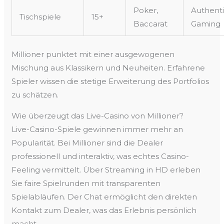
Poker,
Authent
Tischspiele
15+
Baccarat
Gaming
Millioner punktet mit einer ausgewogenen
Mischung aus Klassikern und Neuheiten. Erfahrene
Spieler wissen die stetige Erweiterung des Portfolios
zu schätzen.
Wie überzeugt das Live-Casino von Millioner?
Live-Casino-Spiele gewinnen immer mehr an
Popularität. Bei Millioner sind die Dealer
professionell und interaktiv, was echtes Casino-
Feeling vermittelt. Über Streaming in HD erleben
Sie faire Spielrunden mit transparenten
Spielabläufen. Der Chat ermöglicht den direkten
Kontakt zum Dealer, was das Erlebnis persönlich
macht.