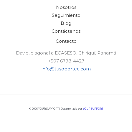
Nosotros
Seguimiento
Blog
Contáctenos
Contacto
David, diagonal a ECASESO, Chiriquí, Panamá
+507 6798-4427
info@tusoportec.com
© 2026 YOUR SUPPORT | Desarrollado por
YOUR SUPPORT