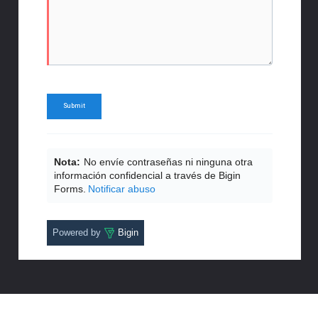
Nota:
No envíe contraseñas ni ninguna otra
información confidencial a través de Bigin
Forms.
Notificar abuso
Powered by
Bigin