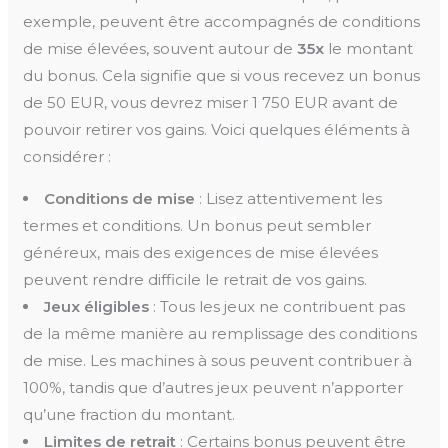
exemple, peuvent être accompagnés de conditions
de mise élevées, souvent autour de
35x
le montant
du bonus. Cela signifie que si vous recevez un bonus
de 50 EUR, vous devrez miser 1 750 EUR avant de
pouvoir retirer vos gains. Voici quelques éléments à
considérer :
Conditions de mise
: Lisez attentivement les
termes et conditions. Un bonus peut sembler
généreux, mais des exigences de mise élevées
peuvent rendre difficile le retrait de vos gains.
Jeux éligibles
: Tous les jeux ne contribuent pas
de la même manière au remplissage des conditions
de mise. Les machines à sous peuvent contribuer à
100%, tandis que d’autres jeux peuvent n’apporter
qu’une fraction du montant.
Limites de retrait
: Certains bonus peuvent être