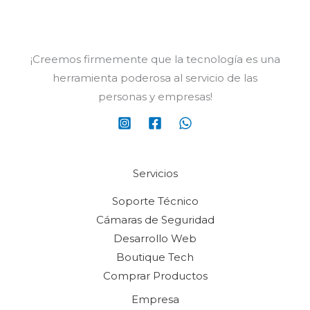
¡Creemos firmemente que la tecnología es una
herramienta poderosa al servicio de las
personas y empresas!
Servicios
Soporte Técnico
Cámaras de Seguridad
Desarrollo Web
Boutique Tech
Comprar Productos
Empresa