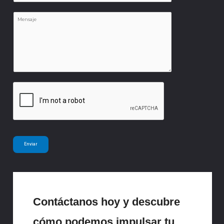
m
m
e
N
M
a
*
a
e
i
m
n
l
e
s
*
M
a
e
j
n
e
s
*
a
j
Enviar
e
E
m
a
Contáctanos hoy y descubre
i
l
cómo podemos impulsar tu