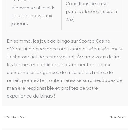
Conditions de mise
bienvenue attractifs
parfois élevées (jusqu’à
pour les nouveaux
35x)
joueurs
En somme, les jeux de bingo sur Scored Casino
offrent une expérience amusante et sécurisée, mais
il est essentiel de rester vigilant. Assurez-vous de lire
les termes et conditions, notamment en ce qui
concerne les exigences de mise et les limites de
retrait, pour éviter toute mauvaise surprise. Jouez de
manière responsable et profitez de votre
expérience de bingo !
←
Previous Post
Next Post
→