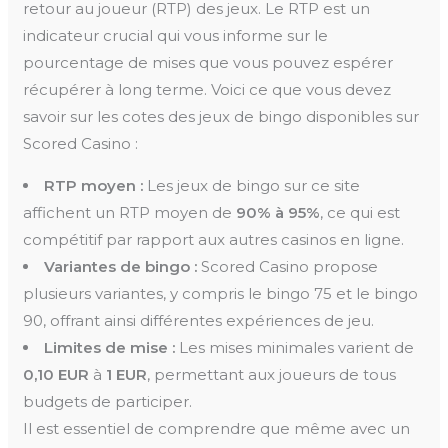
retour au joueur (RTP) des jeux. Le RTP est un
indicateur crucial qui vous informe sur le
pourcentage de mises que vous pouvez espérer
récupérer à long terme. Voici ce que vous devez
savoir sur les cotes des jeux de bingo disponibles sur
Scored Casino :
RTP moyen :
Les jeux de bingo sur ce site
affichent un RTP moyen de
90% à 95%
, ce qui est
compétitif par rapport aux autres casinos en ligne.
Variantes de bingo :
Scored Casino propose
plusieurs variantes, y compris le bingo 75 et le bingo
90, offrant ainsi différentes expériences de jeu.
Limites de mise :
Les mises minimales varient de
0,10 EUR
à
1 EUR
, permettant aux joueurs de tous
budgets de participer.
Il est essentiel de comprendre que même avec un