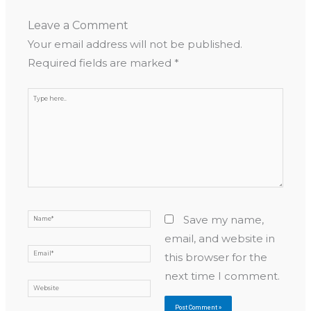
Leave a Comment
Your email address will not be published.
Required fields are marked
*
Type
here..
Name*
Save my name,
email, and website in
Email*
this browser for the
next time I comment.
Website