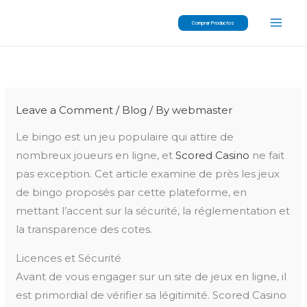
Skip
Comprar Productos
to
content
Leave a Comment
/
Blog
/ By
webmaster
Le bingo est un jeu populaire qui attire de
nombreux joueurs en ligne, et
Scored Casino
ne fait
pas exception. Cet article examine de près les jeux
de bingo proposés par cette plateforme, en
mettant l’accent sur la sécurité, la réglementation et
la transparence des cotes.
Licences et Sécurité
Avant de vous engager sur un site de jeux en ligne, il
est primordial de vérifier sa légitimité. Scored Casino