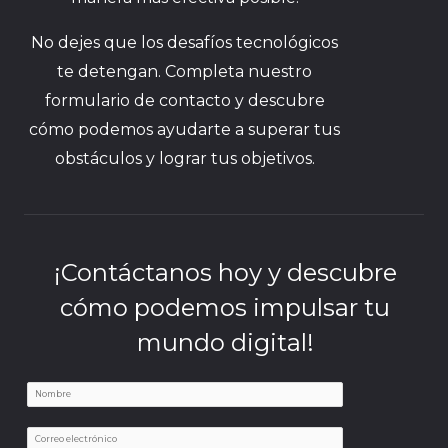
No dejes que los desafíos tecnológicos
te detengan. Completa nuestro
formulario de contacto y descubre
cómo podemos ayudarte a superar tus
obstáculos y lograr tus objetivos.
¡Contáctanos hoy y descubre
cómo podemos impulsar tu
mundo digital!
N
a
E