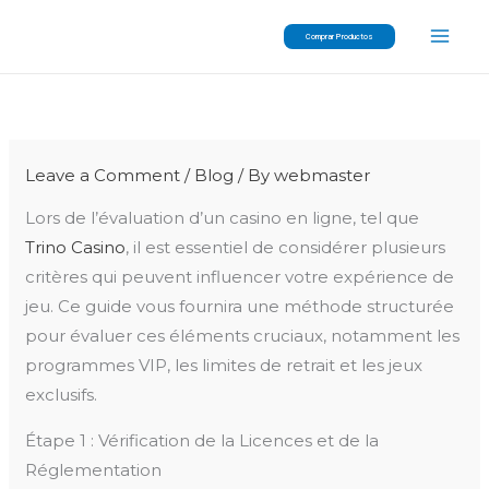
Skip
Comprar Productos
to
content
Leave a Comment
/
Blog
/ By
webmaster
Lors de l’évaluation d’un casino en ligne, tel que
Trino Casino
, il est essentiel de considérer plusieurs
critères qui peuvent influencer votre expérience de
jeu. Ce guide vous fournira une méthode structurée
pour évaluer ces éléments cruciaux, notamment les
programmes VIP, les limites de retrait et les jeux
exclusifs.
Étape 1 : Vérification de la Licences et de la
Réglementation