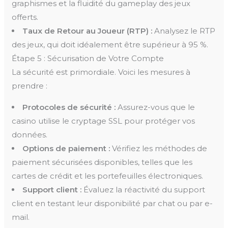
graphismes et la fluidité du gameplay des jeux
offerts.
Taux de Retour au Joueur (RTP) :
Analysez le RTP
des jeux, qui doit idéalement être supérieur à 95 %.
Étape 5 : Sécurisation de Votre Compte
La sécurité est primordiale. Voici les mesures à
prendre :
Protocoles de sécurité :
Assurez-vous que le
casino utilise le cryptage SSL pour protéger vos
données.
Options de paiement :
Vérifiez les méthodes de
paiement sécurisées disponibles, telles que les
cartes de crédit et les portefeuilles électroniques.
Support client :
Évaluez la réactivité du support
client en testant leur disponibilité par chat ou par e-
mail.