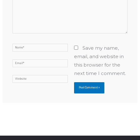
here..
Name*
Save my name,
email, and website in
Email*
this browser for the
next time I comment.
Website