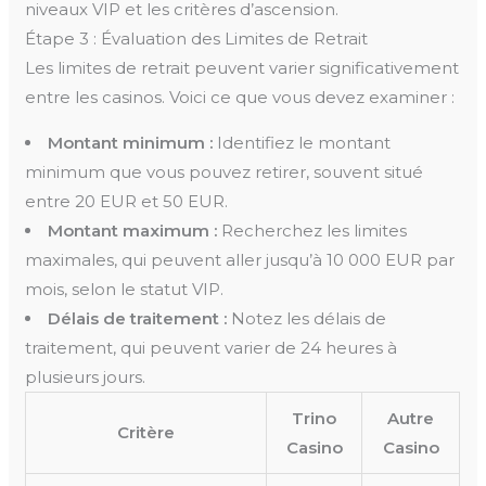
niveaux VIP et les critères d’ascension.
Étape 3 : Évaluation des Limites de Retrait
Les limites de retrait peuvent varier significativement
entre les casinos. Voici ce que vous devez examiner :
Montant minimum :
Identifiez le montant
minimum que vous pouvez retirer, souvent situé
entre 20 EUR et 50 EUR.
Montant maximum :
Recherchez les limites
maximales, qui peuvent aller jusqu’à 10 000 EUR par
mois, selon le statut VIP.
Délais de traitement :
Notez les délais de
traitement, qui peuvent varier de 24 heures à
plusieurs jours.
Trino
Autre
Critère
Casino
Casino