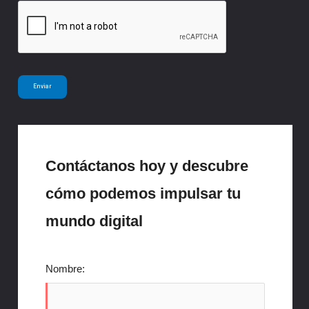
s
j
a
e
j
*
e
E
Enviar
m
a
i
l
Contáctanos hoy y descubre
cómo podemos impulsar tu
mundo digital
Nombre: