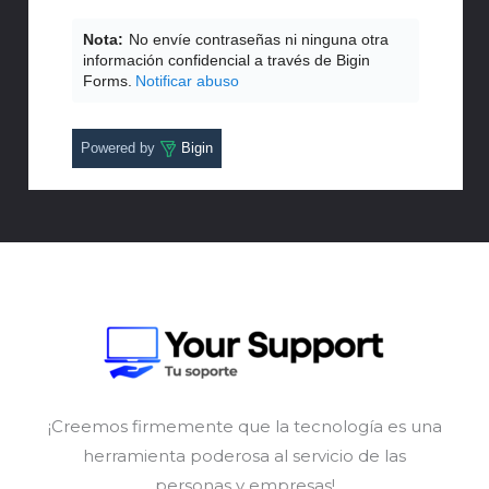
Nota:
No envíe contraseñas ni ninguna otra
información confidencial a través de Bigin
Forms.
Notificar abuso
Powered by
Bigin
¡Creemos firmemente que la tecnología es una
herramienta poderosa al servicio de las
personas y empresas!