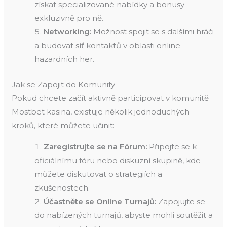
získat specializované nabídky a bonusy
exkluzivně pro ně.
Networking:
Možnost spojit se s dalšími hráči
a budovat síť kontaktů v oblasti online
hazardních her.
Jak se Zapojit do Komunity
Pokud chcete začít aktivně participovat v komunitě
Mostbet kasina, existuje několik jednoduchých
kroků, které můžete učinit:
Zaregistrujte se na Fórum:
Připojte se k
oficiálnímu fóru nebo diskuzní skupině, kde
můžete diskutovat o strategiích a
zkušenostech.
Účastněte se Online Turnajů:
Zapojujte se
do nabízených turnajů, abyste mohli soutěžit a