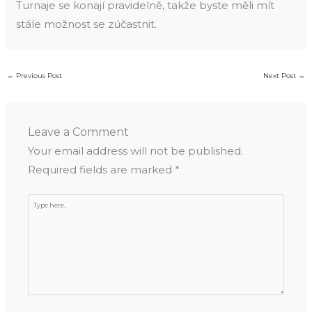
Turnaje se konají pravidelně, takže byste měli mít
stále možnost se zúčastnit.
←
Previous Post
Next Post
→
Leave a Comment
Your email address will not be published.
Required fields are marked
*
Type
here..