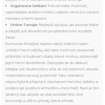
Organizace Setkání:
Pokud máte možnost,
uspořádejte setkání s hráči z vašeho okolí pro osobní
interakci a herní sezení.
Online Turnaje:
Nejlepší způsob, jak poznat hráče
a zlepšit své dovednosti prostřednictvím soutěže.
Závěr
Komunita Mostbet kasina nabízí hráčům nejen
unikátní herní zážitky, ale také možnost navazovat
přátelství a budovat vztahy, které mohou zdokonalit
jejich herní dovednosti. Zapojujte se do diskuzí,
sdílejte své zkušenosti a učte se od ostatních, abyste
maximalizovali svůj potenciál. Tato interakce
nepochybně přispívá k obohacení herního zážitku a
podporuje pozitivní atmosféru mezi hráči. Nyní je ten
správný čas, abyste se stali součástí této živé
komunity a užili si výhody, které přináší.