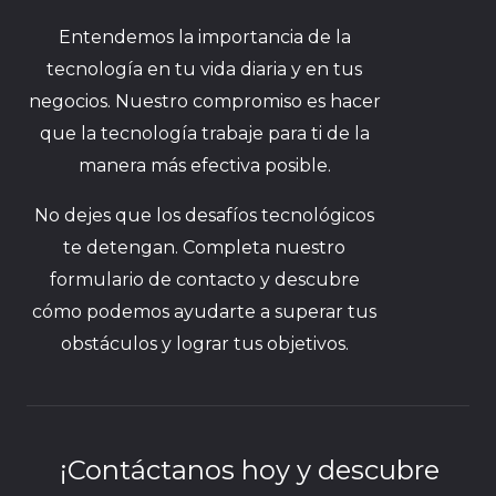
Entendemos la importancia de la
tecnología en tu vida diaria y en tus
negocios. Nuestro compromiso es hacer
que la tecnología trabaje para ti de la
manera más efectiva posible.
No dejes que los desafíos tecnológicos
te detengan. Completa nuestro
formulario de contacto y descubre
cómo podemos ayudarte a superar tus
obstáculos y lograr tus objetivos.
¡Contáctanos hoy y descubre