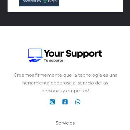
Powered by
Bigin
¡Creemos firmemente que la tecnología es una
herramienta poderosa al servicio de las
personas y empresas!
Servicios