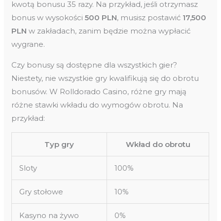
kwotą bonusu 35 razy. Na przykład, jeśli otrzymasz
bonus w wysokości
500 PLN
, musisz postawić
17,500
PLN
w zakładach, zanim będzie można wypłacić
wygrane.
Czy bonusy są dostępne dla wszystkich gier?
Niestety, nie wszystkie gry kwalifikują się do obrotu
bonusów. W Rolldorado Casino, różne gry mają
różne stawki wkładu do wymogów obrotu. Na
przykład:
Typ gry
Wkład do obrotu
Sloty
100%
Gry stołowe
10%
Kasyno na żywo
0%