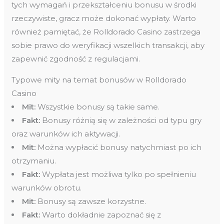
tych wymagań i przekształceniu bonusu w środki
rzeczywiste, gracz może dokonać wypłaty. Warto
również pamiętać, że Rolldorado Casino zastrzega
sobie prawo do weryfikacji wszelkich transakcji, aby
zapewnić zgodność z regulacjami.
Typowe mity na temat bonusów w Rolldorado
Casino
Mit:
Wszystkie bonusy są takie same.
Fakt:
Bonusy różnią się w zależności od typu gry
oraz warunków ich aktywacji.
Mit:
Można wypłacić bonusy natychmiast po ich
otrzymaniu.
Fakt:
Wypłata jest możliwa tylko po spełnieniu
warunków obrotu.
Mit:
Bonusy są zawsze korzystne.
Fakt:
Warto dokładnie zapoznać się z