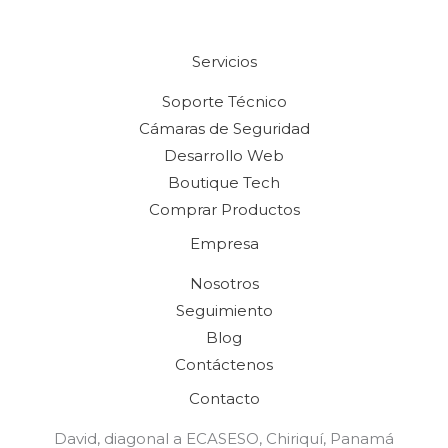
Servicios
Soporte Técnico
Cámaras de Seguridad
Desarrollo Web
Boutique Tech
Comprar Productos
Empresa
Nosotros
Seguimiento
Blog
Contáctenos
Contacto
David, diagonal a ECASESO, Chiriquí, Panamá