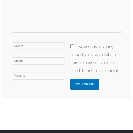
here..
Name*
Save my name,
email, and website in
Email*
this browser for the
next time I comment.
Website