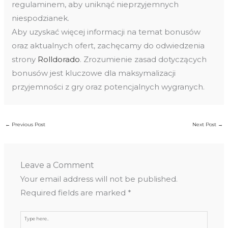
regulaminem, aby uniknąć nieprzyjemnych
niespodzianek.
Aby uzyskać więcej informacji na temat bonusów
oraz aktualnych ofert, zachęcamy do odwiedzenia
strony
Rolldorado
. Zrozumienie zasad dotyczących
bonusów jest kluczowe dla maksymalizacji
przyjemności z gry oraz potencjalnych wygranych.
←
Previous Post
Next Post
→
Leave a Comment
Your email address will not be published.
Required fields are marked
*
Type