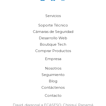
Servicios
Soporte Técnico
Cámaras de Seguridad
Desarrollo Web
Boutique Tech
Comprar Productos
Empresa
Nosotros
Seguimiento
Blog
Contáctenos
Contacto
David, diagonal a ECASESO, Chiriquí, Panamá