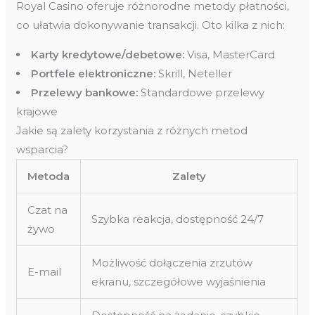
Royal Casino oferuje różnorodne metody płatności,
co ułatwia dokonywanie transakcji. Oto kilka z nich:
Karty kredytowe/debetowe:
Visa, MasterCard
Portfele elektroniczne:
Skrill, Neteller
Przelewy bankowe:
Standardowe przelewy
krajowe
Jakie są zalety korzystania z różnych metod
wsparcia?
Metoda
Zalety
Czat na
Szybka reakcja, dostępność 24/7
żywo
Możliwość dołączenia zrzutów
E-mail
ekranu, szczegółowe wyjaśnienia