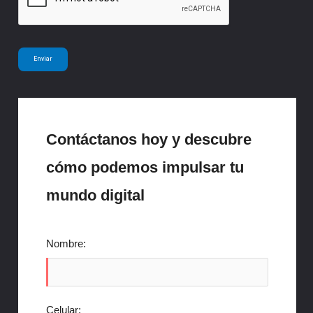
a
*
j
e
Enviar
*
Contáctanos hoy y descubre
cómo podemos impulsar tu
mundo digital
Nombre:
Celular: