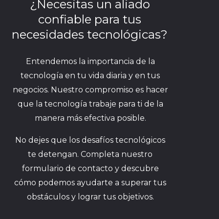
¿Necesitas un aliado
confiable para tus
necesidades tecnológicas?
Entendemos la importancia de la
tecnología en tu vida diaria y en tus
negocios. Nuestro compromiso es hacer
que la tecnología trabaje para ti de la
manera más efectiva posible.
No dejes que los desafíos tecnológicos
te detengan. Completa nuestro
formulario de contacto y descubre
cómo podemos ayudarte a superar tus
obstáculos y lograr tus objetivos.