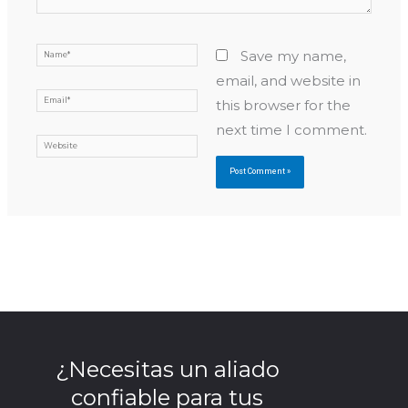
Name*
Save my name,
email, and website in
Email*
this browser for the
next time I comment.
Website
¿Necesitas un aliado
confiable para tus