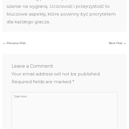
szanse na wygraną. Uczciwość i przejrzystość to
kluczowe aspekty, które powinny być priorytetem
dla każdego gracza.
←
Previous Post
Next Post
→
Leave a Comment
Your email address will not be published.
Required fields are marked
*
Type
here..