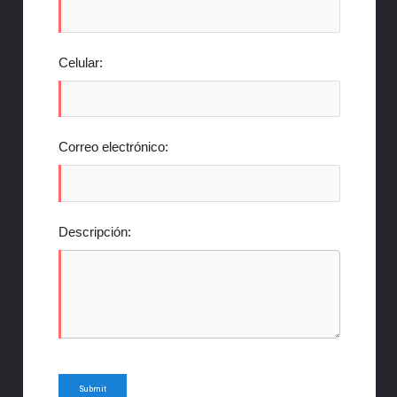
Celular:
Correo electrónico:
Descripción: