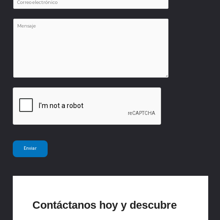
E
m
N
m
e
a
M
a
*
m
e
i
e
n
l
E
s
*
m
a
a
j
i
e
l
*
Enviar
Contáctanos hoy y descubre