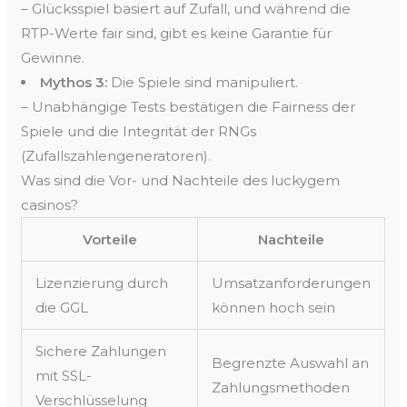
– Glücksspiel basiert auf Zufall, und während die
RTP-Werte fair sind, gibt es keine Garantie für
Gewinne.
Mythos 3:
Die Spiele sind manipuliert.
– Unabhängige Tests bestätigen die Fairness der
Spiele und die Integrität der RNGs
(Zufallszahlengeneratoren).
Was sind die Vor- und Nachteile des luckygem
casinos?
Vorteile
Nachteile
Lizenzierung durch
Umsatzanforderungen
die GGL
können hoch sein
Sichere Zahlungen
Begrenzte Auswahl an
mit SSL-
Zahlungsmethoden
Verschlüsselung