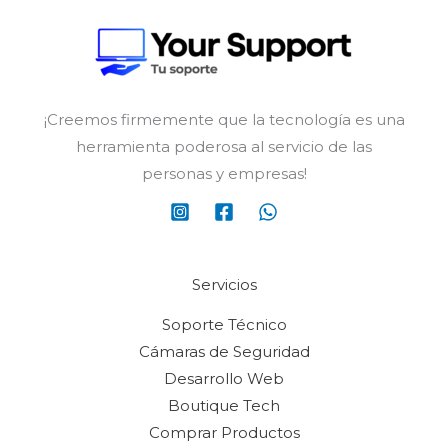
¡Creemos firmemente que la tecnología es una
herramienta poderosa al servicio de las
personas y empresas!
Servicios
Soporte Técnico
Cámaras de Seguridad
Desarrollo Web
Boutique Tech
Comprar Productos