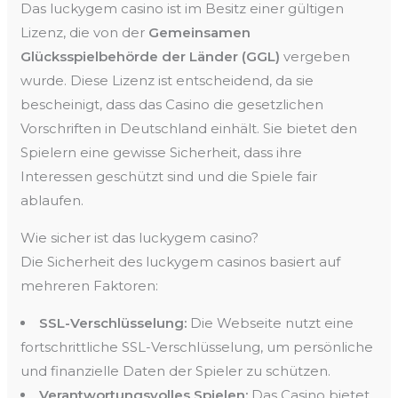
Das luckygem casino ist im Besitz einer gültigen
Lizenz, die von der
Gemeinsamen
Glücksspielbehörde der Länder (GGL)
vergeben
wurde. Diese Lizenz ist entscheidend, da sie
bescheinigt, dass das Casino die gesetzlichen
Vorschriften in Deutschland einhält. Sie bietet den
Spielern eine gewisse Sicherheit, dass ihre
Interessen geschützt sind und die Spiele fair
ablaufen.
Wie sicher ist das luckygem casino?
Die Sicherheit des luckygem casinos basiert auf
mehreren Faktoren:
SSL-Verschlüsselung:
Die Webseite nutzt eine
fortschrittliche SSL-Verschlüsselung, um persönliche
und finanzielle Daten der Spieler zu schützen.
Verantwortungsvolles Spielen:
Das Casino bietet