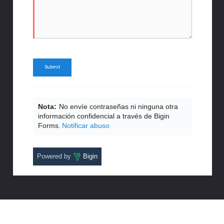
Nota:
No envíe contraseñas ni ninguna otra
información confidencial a través de Bigin
Forms.
Notificar abuso
Powered by
Bigin