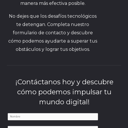
manera más efectiva posible.
No dejes que los desafíos tecnológicos
te detengan. Completa nuestro
formulario de contacto y descubre
cómo podemos ayudarte a superar tus
obstáculos y lograr tus objetivos.
¡Contáctanos hoy y descubre
cómo podemos impulsar tu
mundo digital!
N
a
*