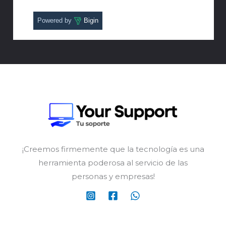
Powered by
Bigin
¡Creemos firmemente que la tecnología es una
herramienta poderosa al servicio de las
personas y empresas!