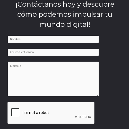
¡Contáctanos hoy y descubre
cómo podemos impulsar tu
mundo digital!
N
a
E
m
m
e
E
M
a
*
m
e
i
a
n
l
i
s
*
l
a
N
j
a
e
m
*
e