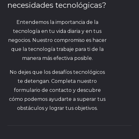
necesidades tecnológicas?
Entendemos la importancia de la
tecnología en tu vida diaria y en tus
negocios. Nuestro compromiso es hacer
que la tecnología trabaje para ti de la
manera más efectiva posible.
No dejes que los desafíos tecnológicos
te detengan. Completa nuestro
formulario de contacto y descubre
cómo podemos ayudarte a superar tus
obstáculos y lograr tus objetivos.