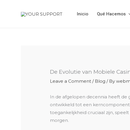
Skip
to
Inicio
Qué Hacemos
content
De Evolutie van Mobiele Casi
Leave a Comment
/
Blog
/ By
webm
In de afgelopen decennia heeft de g
ontwikkeld tot een kerncomponent va
toegankelijkheid cruciaal zijn, spee
morgen.