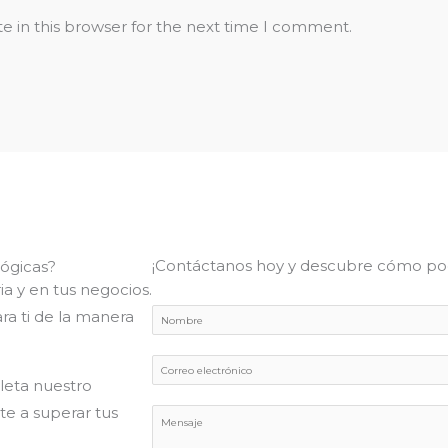
e in this browser for the next time I comment.
¡Contáctanos hoy y descubre cómo pod
lógicas?
ia y en tus negocios.
ra ti de la manera
N
a
E
m
leta nuestro
m
e
M
e a superar tus
M
a
*
e
e