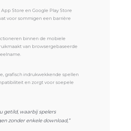
e App Store en Google Play Store
 wat voor sommigen een barrière
unctioneren binnen de mobiele
ebruikmaakt van browsergebaseerde
deelname.
, grafisch indrukwekkende spellen
patibiliteit en zorgt voor soepele
getild, waarbij spelers
gen zonder enkele download,”