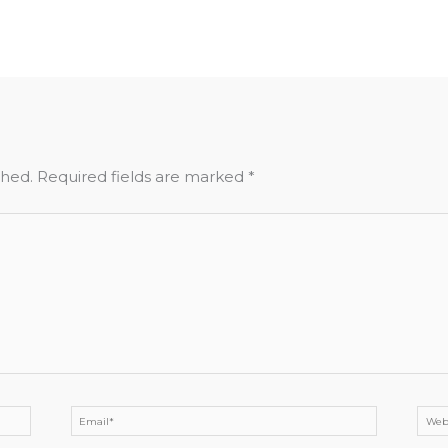
shed.
Required fields are marked
*
Email*
Web