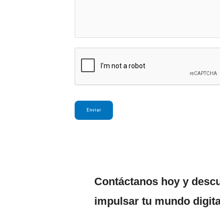
i
n
n
l
s
s
*
a
a
j
j
e
e
N
*
a
m
Enviar
e
E
m
a
i
l
Contáctanos hoy y des
impulsar tu mundo digita