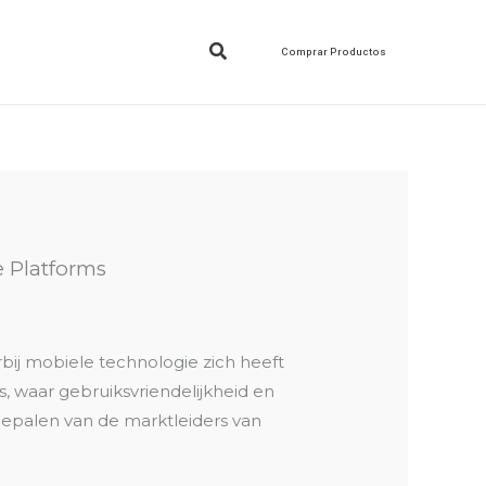
Search
Comprar Productos
e Platforms
bij mobiele technologie zich heeft
, waar gebruiksvriendelijkheid en
 bepalen van de marktleiders van