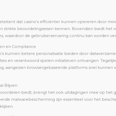
ekent dat casino’s efficiënter kunnen opereren door minder
n strikte beoordelingseisen kennen. Bovendien biedt h
ates, waardoor de gebruikerservaring continu kan worden ve
gen en Compliance
s kunnen betere personalisatie bieden door dataverzameli
 en verantwoord spelen-initiatieven ontvangen. Tegelijker
ing, aangezien browsergebaseerde platforms snel kunnen 
l Blijven
rdelen biedt, brengt het ook uitdagingen mee op het geb
ceerde malwarebescherming zijn essentieel voor het besc
tijken.