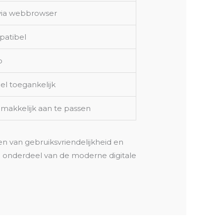
 via webbrowser
patibel
b
nel toegankelijk
makkelijk aan te passen
n van gebruiksvriendelijkheid en
l onderdeel van de moderne digitale