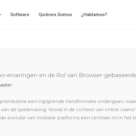
Software
Quiénes Somos
¿Hablamos?
no-ervaringen en de Rol van Browser-gebaseerd
aster
okindustrie een ingrijpende transformatie ondergaan, waar
n de spelervaring. Vooral in de context van online casino’s
lt de evolutie van mobiele platforms een centrale rol in het