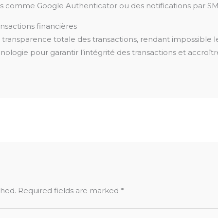
ns comme Google Authenticator ou des notifications par SMS
ansactions financières
transparence totale des transactions, rendant impossible leur
logie pour garantir l’intégrité des transactions et accroîtr
shed.
Required fields are marked
*