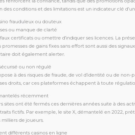
tes renforcent la confiance, tandis que des promotions opa
es conditions et des limitations est un indicateur clé d’u
sino frauduleux ou douteux
uses ou manque de clarté
 faux certificats ou omettre d’indiquer ses licences. La pré
 promesses de gains fixes sans effort sont aussi des signau
étaire doit également alerter.
 sécurisé ou non régulé
pose à des risques de fraude, de vol d’identité ou de non-p
loir ses droits, car ces plateformes échappent à toute régulation
démantelés récemment
s sites ont été fermés ces dernières années suite à des ac
raits fictifs. Par exemple, le site X, démantelé en 2022, prét
milliers de joueurs.
nt différents casinos en ligne