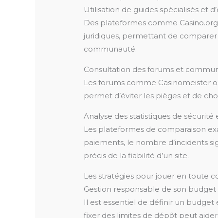
Utilisation de guides spécialisés et
Des plateformes comme Casino.org o
juridiques, permettant de comparer fa
communauté.
Consultation des forums et commun
Les forums comme Casinomeister ou R
permet d’éviter les pièges et de choi
Analyse des statistiques de sécurité e
Les plateformes de comparaison exa
paiements, le nombre d’incidents sign
précis de la fiabilité d’un site.
Les stratégies pour jouer en toute co
Gestion responsable de son budget 
Il est essentiel de définir un budget 
fixer des limites de dépôt peut aider