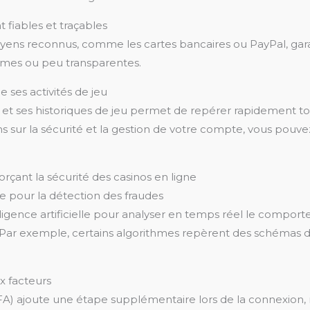
 fiables et traçables
yens reconnus, comme les cartes bancaires ou PayPal, garan
nymes ou peu transparentes.
e ses activités de jeu
et ses historiques de jeu permet de repérer rapidement tou
ns sur la sécurité et la gestion de votre compte, vous pouvez
rçant la sécurité des casinos en ligne
elle pour la détection des fraudes
telligence artificielle pour analyser en temps réel le compo
. Par exemple, certains algorithmes repèrent des schémas 
ux facteurs
2FA) ajoute une étape supplémentaire lors de la connexion, r