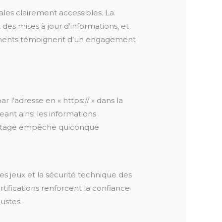
ales clairement accessibles. La
 des mises à jour d’informations, et
léments témoignent d’un engagement
r l’adresse en « https:// » dans la
ant ainsi les informations
cryptage empêche quiconque
s jeux et la sécurité technique des
rtifications renforcent la confiance
ustes.