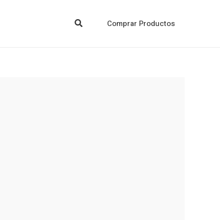
Search
Comprar Productos