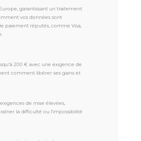
Europe, garantissant un traitement
t comment vos données sont
s de paiement réputés, comme Visa,
e.
jusqu’à 200 € avec une exigence de
ment comment libérer ses gains et
 exigences de mise élevées,
îner la difficulté ou l’impossibilité