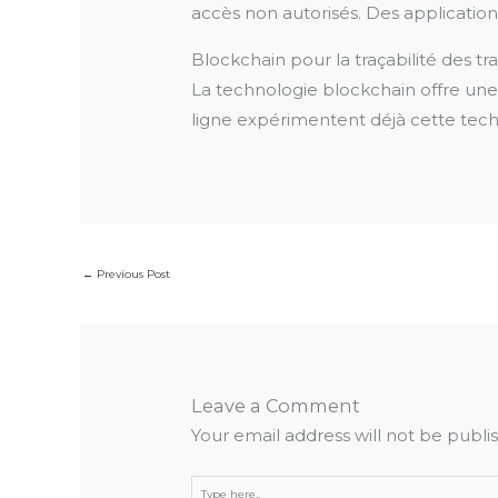
accès non autorisés. Des applicatio
Blockchain pour la traçabilité des tr
La technologie blockchain offre une 
ligne expérimentent déjà cette techno
←
Previous Post
Leave a Comment
Your email address will not be publi
Type