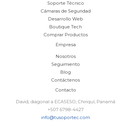
Soporte Técnico
Cámaras de Seguridad
Desarrollo Web
Boutique Tech
Comprar Productos
Empresa
Nosotros
Seguimiento
Blog
Contáctenos
Contacto
David, diagonal a ECASESO, Chiriquí, Panamá
+507 6798-4427
info@tusoportec.com