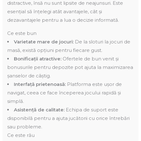
distractive, însă nu sunt lipsite de neajunsuri. Este
esențial să înțelegi atât avantajele, cât și
dezavantajele pentru a lua o decizie informată.
Ce este bun
Varietate mare de jocuri:
De la sloturi la jocuri de
masă, există opțiuni pentru fiecare gust.
Bonificații atractive:
Ofertele de bun venit și
bonusurile pentru depozite pot ajuta la maximizarea
șanselor de câștig.
Interfață prietenoasă:
Platforma este ușor de
navigat, ceea ce face începerea jocului rapidă și
simplă.
Asistență de calitate:
Echipa de suport este
disponibilă pentru a ajuta jucătorii cu orice întrebări
sau probleme.
Ce este rău