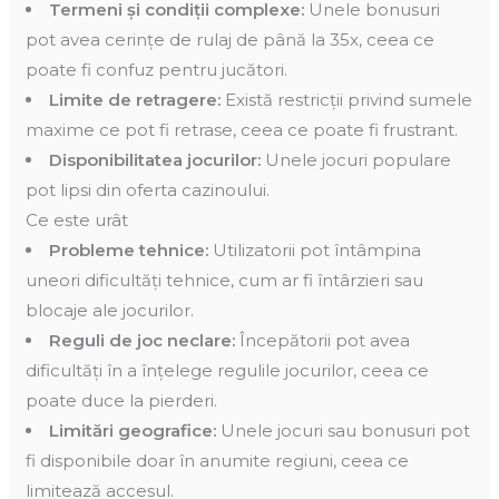
Termeni și condiții complexe:
Unele bonusuri
pot avea cerințe de rulaj de până la 35x, ceea ce
poate fi confuz pentru jucători.
Limite de retragere:
Există restricții privind sumele
maxime ce pot fi retrase, ceea ce poate fi frustrant.
Disponibilitatea jocurilor:
Unele jocuri populare
pot lipsi din oferta cazinoului.
Ce este urât
Probleme tehnice:
Utilizatorii pot întâmpina
uneori dificultăți tehnice, cum ar fi întârzieri sau
blocaje ale jocurilor.
Reguli de joc neclare:
Începătorii pot avea
dificultăți în a înțelege regulile jocurilor, ceea ce
poate duce la pierderi.
Limitări geografice:
Unele jocuri sau bonusuri pot
fi disponibile doar în anumite regiuni, ceea ce
limitează accesul.