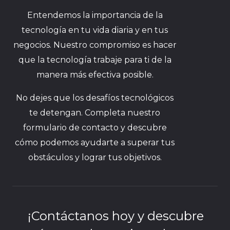
Entendemos la importancia de la
tecnología en tu vida diaria y en tus
negocios. Nuestro compromiso es hacer
que la tecnología trabaje para ti de la
manera más efectiva posible.
No dejes que los desafíos tecnológicos
te detengan. Completa nuestro
formulario de contacto y descubre
cómo podemos ayudarte a superar tus
obstáculos y lograr tus objetivos.
¡Contáctanos hoy y descubre