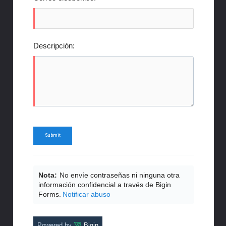
Descripción:
Nota:
No envíe contraseñas ni ninguna otra
información confidencial a través de Bigin
Forms.
Notificar abuso
Powered by
Bigin