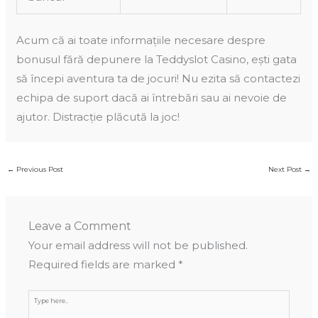
Acum că ai toate informațiile necesare despre
bonusul fără depunere la Teddyslot Casino, ești gata
să începi aventura ta de jocuri! Nu ezita să contactezi
echipa de suport dacă ai întrebări sau ai nevoie de
ajutor. Distracție plăcută la joc!
←
Previous Post
Next Post
→
Leave a Comment
Your email address will not be published.
Required fields are marked
*
Type