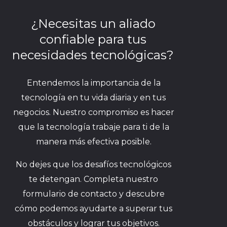
¿Necesitas un aliado
confiable para tus
necesidades tecnológicas?
Entendemos la importancia de la
tecnología en tu vida diaria y en tus
negocios. Nuestro compromiso es hacer
que la tecnología trabaje para ti de la
manera más efectiva posible.
No dejes que los desafíos tecnológicos
te detengan. Completa nuestro
formulario de contacto y descubre
cómo podemos ayudarte a superar tus
obstáculos y lograr tus objetivos.