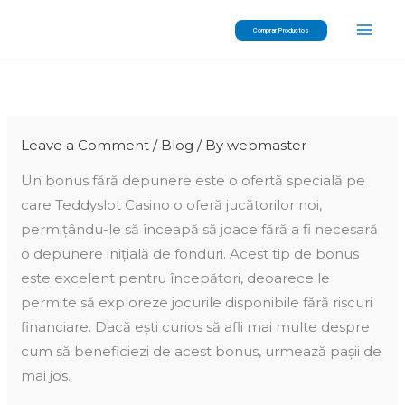
Skip
Comprar Productos
to
content
Leave a Comment
/
Blog
/ By
webmaster
Un bonus fără depunere este o ofertă specială pe
care Teddyslot Casino o oferă jucătorilor noi,
permițându-le să înceapă să joace fără a fi necesară
o depunere inițială de fonduri. Acest tip de bonus
este excelent pentru începători, deoarece le
permite să exploreze jocurile disponibile fără riscuri
financiare. Dacă ești curios să afli mai multe despre
cum să beneficiezi de acest bonus, urmează pașii de
mai jos.