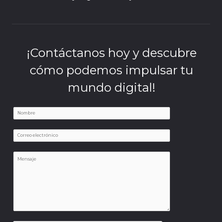
¡Contáctanos hoy y descubre
cómo podemos impulsar tu
mundo digital!
N
a
E
E
m
m
m
e
a
M
a
*
i
e
i
l
n
l
M
s
*
e
a