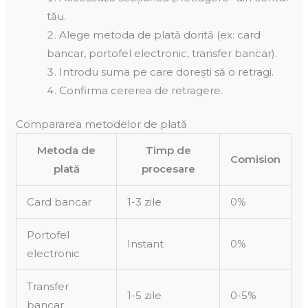
tău.
Alege metoda de plată dorită (ex: card
bancar, portofel electronic, transfer bancar).
Introdu suma pe care dorești să o retragi.
Confirma cererea de retragere.
Compararea metodelor de plată
Metoda de
Timp de
Comision
plată
procesare
Card bancar
1-3 zile
0%
Portofel
Instant
0%
electronic
Transfer
1-5 zile
0-5%
bancar