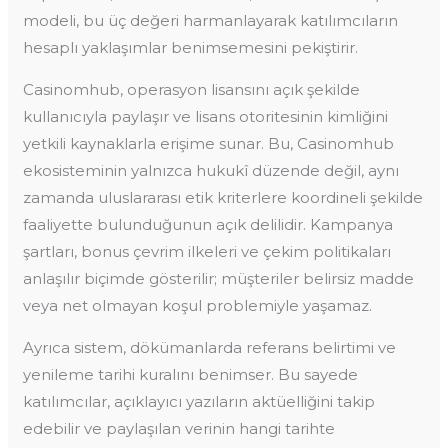
modeli, bu üç değeri harmanlayarak katılımcıların
hesaplı yaklaşımlar benimsemesini pekiştirir.
Casinomhub, operasyon lisansını açık şekilde
kullanıcıyla paylaşır ve lisans otoritesinin kimliğini
yetkili kaynaklarla erişime sunar. Bu, Casinomhub
ekosisteminin yalnızca hukukî düzende değil, aynı
zamanda uluslararası etik kriterlere koordineli şekilde
faaliyette bulunduğunun açık delilidir. Kampanya
şartları, bonus çevrim ilkeleri ve çekim politikaları
anlaşılır biçimde gösterilir; müşteriler belirsiz madde
veya net olmayan koşul problemiyle yaşamaz.
Ayrıca sistem, dökümanlarda referans belirtimi ve
yenileme tarihi kuralını benimser. Bu sayede
katılımcılar, açıklayıcı yazıların aktüelliğini takip
edebilir ve paylaşılan verinin hangi tarihte