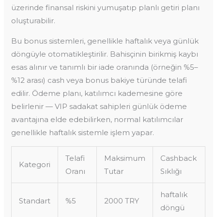
üzerinde finansal riskini yumuşatıp planlı getiri planı
oluşturabilir.
Bu bonus sistemleri, genellikle haftalık veya günlük
döngüyle otomatikleştirilir. Bahisçinin birikmiş kaybı
esas alınır ve tanımlı bir iade oranında (örneğin %5–
%12 arası) cash veya bonus bakiye türünde telafi
edilir. Ödeme planı, katılımcı kademesine göre
belirlenir — VIP sadakat sahipleri günlük ödeme
avantajına elde edebilirken, normal katılımcılar
genellikle haftalık sistemle işlem yapar.
Telafi
Maksimum
Cashback
Kategori
Oranı
Tutar
Sıklığı
haftalık
Standart
%5
2000 TRY
döngü