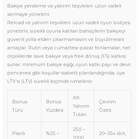
Bakiye yenileme ve yatırım teşvikleri: uzun vadeli
sermaye yönetimi
Reload ve yatırım teşvikleri: uzun vadeli oyun bütçesi
yönetimi, sürekli oyuna katılan bahisçilerin bakiyeyi
güvenli yolla elden çıkarmamasını ve büyütmesini
amaçlar. Rutin veya cumartesi–pazar fonlamalar, net
ölçeklerde ilave bakiye veya free dönüş (FS) katkısı
sunar. minimum bakiye eşiği, oyun katkı payı ve devir
penceresi gibi koşullar isabetli planlandığında, üye
LTV’si (LTV) sürekli biçimde ivmelenir.
Alt
Bonus
Bonus
Çevrim
Yatırım
Türü
Yüzdesi
Özeti
Tutarı
250 –
Planlı
%25 –
20–35x slot,
1000