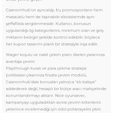
Casinomhub’un ayrıcalığı, bu promosyonların hem
masaüstü hem de taşınabilir ekosistemde aynı
şeffaflıkla sergilenmesidir. Kullanıcı, bonusun
uygulandığı lig kategorilerini, minimum oran ve giriş
miktarını belirgin şekilde kontrol edebilir; böylece
her kupon tasarımı planlı bir stratejiyle inşa edilir.
Wager koşulu ve nakit çekim planı: ilkeleri yararınıza
avantaja çevirin
Playthrough kuralı ve para çekme stratejisi:
politikalari çıkarınıza fırsata çevirin modülü,
Casinomhub’daki bonusları yalnızca “ek bakiye”
addederek değil, hesaplı bir bütçe aracı mahiyetinde
konumlandırmayı aktarır. Nice oyunsever,
kampanyayı uyguladıktan sonra çevrim kriterlerini
yeterince incelemediği için ödül potansiyelini yitirir.