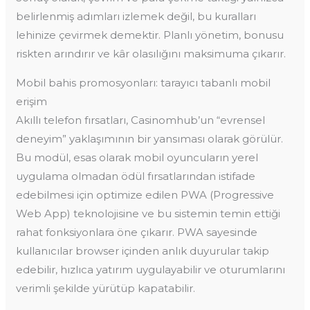
belirlenmiş adımları izlemek değil, bu kuralları
lehinize çevirmek demektir. Planlı yönetim, bonusu
riskten arındırır ve kâr olasılığını maksimuma çıkarır.
Mobil bahis promosyonları: tarayıcı tabanlı mobil
erişim
Akıllı telefon fırsatları, Casinomhub’un “evrensel
deneyim” yaklaşımının bir yansıması olarak görülür.
Bu modül, esas olarak mobil oyuncuların yerel
uygulama olmadan ödül fırsatlarından istifade
edebilmesi için optimize edilen PWA (Progressive
Web App) teknolojisine ve bu sistemin temin ettiği
rahat fonksiyonlara öne çıkarır. PWA sayesinde
kullanıcılar browser içinden anlık duyurular takip
edebilir, hızlıca yatırım uygulayabilir ve oturumlarını
verimli şekilde yürütüp kapatabilir.