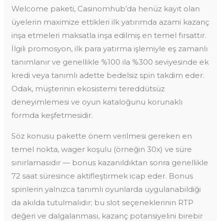
Welcome paketi, Casinomhub’da henüz kayıt olan
üyelerin maximize ettikleri ilk yatırımda azami kazanç
inşa etmeleri maksatla inşa edilmiş en temel fırsattır.
İlgili promosyon, ilk para yatırma işlemiyle eş zamanlı
tanımlanır ve genellikle %100 ila %300 seviyesinde ek
kredi veya tanımlı adette bedelsiz spin takdim eder.
Odak, müşterinin ekosistemi tereddütsüz
deneyimlemesi ve oyun kataloğunu korunaklı
formda keşfetmesidir.
Söz konusu pakette önem verilmesi gereken en
temel nokta, wager koşulu (örneğin 30x) ve süre
sınırlamasıdır — bonus kazanıldıktan sonra genellikle
72 saat süresince aktifleştirmek icap eder. Bonus
spinlerin yalnızca tanımlı oyunlarda uygulanabildiği
da akılda tutulmalıdır; bu slot seçeneklerinin RTP
değeri ve dalgalanması, kazanç potansiyelini birebir