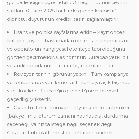
güncellendiğini öğrenebilir. Örneğin, “bonus çevrim
şartları 10 Ekim 2025 tarihinde güncellenmiştir”
dipnotu, duyurunun kredibilitesini sağlamlaştırır.
Lisans ve politika sayfalarına erişin – Kayıt öncesi
kullanıcı, oyuna başlamadan önce lisans numarasını
ve operatörün hangi yasal otoriteye tabi olduğunu
gözden geçirmelidir. Casinomhub, Curacao yetkilidir
ve audit raporlarını görünür biçimde ilan eder.
Revizyon tarihini görünür yapın – Tüm kampanya
ve rehberlerde, yenileme tarihi kamuya açık biçimde
sunulmalıdır. Bu, içeriğin güncelliğini ve bilimsel
geçerliliği yükseltir.
Oyun limitlerini koruyun – Oyun kontrol sistemleri
(bakiye limiti, oturum zamanı hatırlatıcısı, durdurma
seçeneği) yalnızca isteğe bağlı seçenek değil,
Casinomhub platform standartlarının önemli