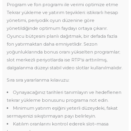
Program ve fon programı ile verimi optimize etme
Tekrar yükleme ve yatırım teşvikleri: istikrarlı hesap
yönetimi, periyodik oyun düzenine göre
yönetildiğinde optimum faydayı ortaya çıkarır.
Oyuncu bütçesini planlı dağıtmak, bir defada fazla
fon yatırmaktan daha emniyetlidir. Sezon
yoğunluklarında bonus oranı yükselten programlar;
slot merkezli periyotlarda ise RTP’si arttırılmış,
dalgalanma düzeyi stabil video slotlar kullanılmalıdır.
Sıra sıra yararlanma kılavuzu:
Oynayacağınız tarihleri tanımlayın ve hedeflenen
tekrar yükleme bonusunu programa not edin.
Minimum yatırım eşiğini yeterli düzeydeki, fakat
sermayenizi sıkıştırmayan payı belirleyin.
Katılım oranlarını kontrol ederek slot–masa