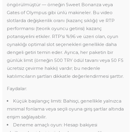
öngörülmüştür — örneğin Sweet Bonanza veya
Gates of Olympus gibi ünlü makineler. Bu video
slotlarda değişkenlik oranı (kazanç sıklığı) ve RTP
performansı (teorik oyuncu getirisi) kazanç
potansiyelini etkiler. RTP’si %96 ve üzeri olan, oyun
oynaklığı optimal slot seçenekleri genellikle daha
dengeli getiri temin eder. Ayrıca, her paketin bir
günlük limit (örneğin 500 TRY ödül tavanı veya 50 FS
ücretsiz çevirme hakkı) vardır; bu nedenle
katılımcıların şartları dikkatle değerlendirmesi şarttır.
Faydalar:
Küçük başlangıç limiti: Bahisçi, genellikle yalnızca
minimal fonlama veya seçili oyuna giriş şartlar altında
erişim sağlayabilir.
Deneme amaçlı oyun: Hesap bakiyesi