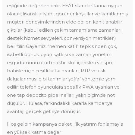
eşliğinde değerlendirilir. EEAT standartlarına uygun
olarak, lisanslı altyapı, görünür koşullar ve kanıtlanmış
müşteri deneyimlerinden elde edilen kanıtlanabilir
çıktılar (kabul edilen çekim tamamlama zamanları,
destek hizmet seviyeleri, conversiyon metrikleri)
belirtilir. Gayemiz, “hemen katıl” tepkisinden çok,
isabetli bonus, oyun katkısı ve zaman yönetimi
eşgüdümünü oturtmaktır. slot içerikleri ve spor
bahisleri için çeşitli katkı oranları, RTP ve risk
dalgalanması gibi tanımlar şeffaf yöntemle şerh
edilir; telefon oyunculara spesifik PWA uyarıları ve
one tap depozito pipeline’ları yalın biçimde not
düşülür. Hülasa, farkındalıklı kararla kampanya
avantajı gerçek getiriye dönüşür.
Hoş geldin kampanya paketi: ilk yatırım fonlamayla
en yüksek katma değer