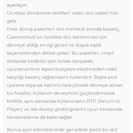
ayarlayın.
Ücretsiz döndürme teklifleri: video slot odaklı hızlı
gelir
Free dönüş paketleri: slot merkezli anında kazanç,
Casinomhub’un özellikle slot katılımcıları için
devreye aldığı en ilgi gören ve düşük eşikli
seçeneklerden dikkat çeker. Bu paketler, onaylı
slotlarda bedelsiz spin kotası tanıyarak,
oyunseverlerin kişisel bütçesini eksiltmeden nakit
karşılığı kazanç sağlamasını hızlandırır. Başta yeni
üyelere veya sık katılımcılara yönelik devreye alınan
bu fırsatlar, kullanım deneyimini güçlendirmekle
birlikte, aynı zamanda kullanıcıların RTP (Return to
Player) ve risk düzeyi göstergelerini oyun esnasında
kavramalarına da katkı sağlar.
Bonus spin etkinliklerinde genellikle belirli bir slot