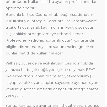
bölümüdür. Kullanıcılar bu ayarları profil alanından
optimize edebilir.
Bununla birlikte Casinomhub, bağımsız denetim
kuruluşlarıyla (örneğin GamCare, BeGambleAware
gibi) ortak çalışarak katılımcıların kontrolsüz oyun
alışkanlıklarını engellemeye rehberlik eder.
Profesyonel kadrolar, “sorumlu oyun” konusunda
bilgilendirme materyalleri sunum haline getirir ve
bunları net dilde kullanıma açar.
Velhasıl, güvence ve açık iletişim Casinomhub’da
yalnızca bir başlık değil, yerleşik bir dayanak. EEAT
ilkeleriyle doğrulanan rehberler, yetkilendirilmiş
altyapı ve etik oyun araçları sayesinde oyuncu, oyun
keyfi ile güvence arasında dengeli bir denge noktası
yerleştirir.
Sonuç: kampanya avantajlarını dikkatle seçin, bonus