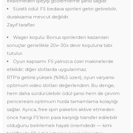
eksiltmeden işleyişi gözlemleme şansı sağlar.
Süratli ödül: FS bedava spinleri getiri getirebilir,
duraksama mevcut değildir.
Zayıf taraflar:
Wager koşulu: Bonus spinlerden kazanılan
sonuçlar genellikle 20x–30x devir koşuluna tabi
tutulur.
Oyun kapsamı: FS yalnızca özel makinelerde
etkilidir; diğer slotlarda uygulanmaz.
RTP’si getirisi yüksek (%96,5 üzeri), oyun varyansı
optimum video slotları değerlendirin. Bu denge,
hem daha sürdürülebilir ödül şansı hem de çevrim
penceresini optimum hızda tamamlama kolaylığı
sağlar. Ayrıca, free spin paketini aktive etmeden
önce hangi FS’lerin para karşılığı transfer edilebilir
olduğunu belirlemek hayati önemdedir — kimi