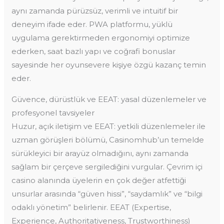
aynı zamanda pürüzsüz, verimli ve intuitif bir
deneyim ifade eder. PWA platformu, yüklü
uygulama gerektirmeden ergonomiyi optimize
ederken, saat bazlı yapı ve coğrafi bonuslar
sayesinde her oyunsevere kişiye özgü kazanç temin
eder.
Güvence, dürüstlük ve EEAT: yasal düzenlemeler ve
profesyonel tavsiyeler
Huzur, açık iletişim ve EEAT: yetkili düzenlemeler ile
uzman görüşleri bölümü, Casinomhub’un temelde
sürükleyici bir arayüz olmadığını, aynı zamanda
sağlam bir çerçeve sergilediğini vurgular. Çevrim içi
casino alanında üyelerin en çok değer atfettiği
unsurlar arasında “güven hissi”, “saydamlık” ve “bilgi
odaklı yönetim” belirlenir. EEAT (Expertise,
Experience, Authoritativeness, Trustworthiness)