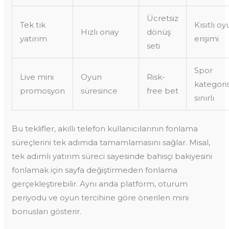
Ücretsiz
Tek tık
Kısıtlı o
Hızlı onay
dönüş
yatırım
erişimi
seti
Spor
Live mini
Oyun
Risk-
kategoris
promosyon
süresince
free bet
sınırlı
Bu teklifler, akıllı telefon kullanıcılarının fonlama
süreçlerini tek adımda tamamlamasını sağlar. Misal,
tek adımlı yatırım süreci sayesinde bahisçi bakiyesini
fonlamak için sayfa değiştirmeden fonlama
gerçekleştirebilir. Aynı anda platform, oturum
periyodu ve oyun tercihine göre önerilen mini
bonusları gösterir.