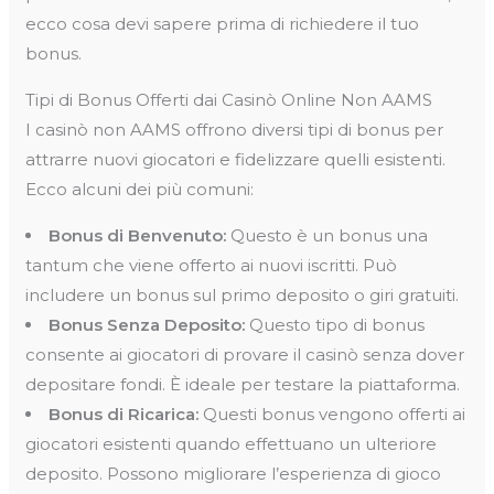
ecco cosa devi sapere prima di richiedere il tuo
bonus.
Tipi di Bonus Offerti dai Casinò Online Non AAMS
I casinò non AAMS offrono diversi tipi di bonus per
attrarre nuovi giocatori e fidelizzare quelli esistenti.
Ecco alcuni dei più comuni:
Bonus di Benvenuto:
Questo è un bonus una
tantum che viene offerto ai nuovi iscritti. Può
includere un bonus sul primo deposito o giri gratuiti.
Bonus Senza Deposito:
Questo tipo di bonus
consente ai giocatori di provare il casinò senza dover
depositare fondi. È ideale per testare la piattaforma.
Bonus di Ricarica:
Questi bonus vengono offerti ai
giocatori esistenti quando effettuano un ulteriore
deposito. Possono migliorare l’esperienza di gioco