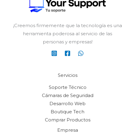
¡Creemos firmemente que la tecnología es una
herramienta poderosa al servicio de las
personas y empresas!
Servicios
Soporte Técnico
Cámaras de Seguridad
Desarrollo Web
Boutique Tech
Comprar Productos
Empresa