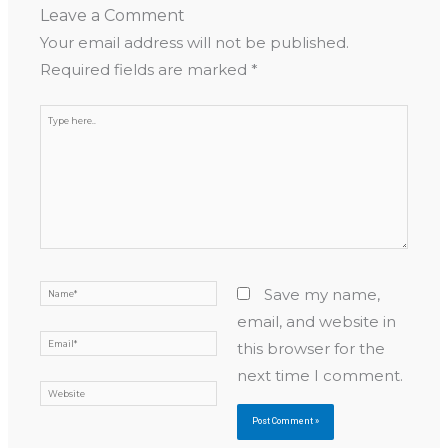
Leave a Comment
Your email address will not be published.
Required fields are marked
*
Type
here..
Name*
Save my name,
email, and website in
Email*
this browser for the
next time I comment.
Website