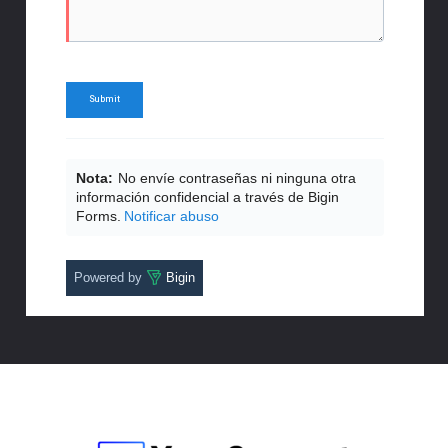
Nota:
No envíe contraseñas ni ninguna otra
información confidencial a través de Bigin
Forms.
Notificar abuso
Powered by
Bigin