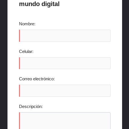
mundo digital
Nombre:
Celular:
Correo electrónico:
Descripción: