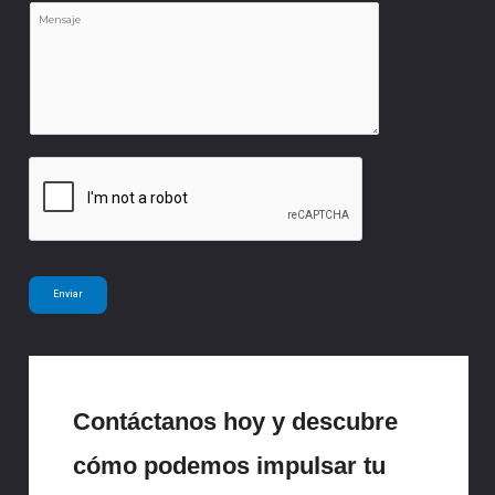
e
a
M
a
*
i
e
i
l
n
l
*
s
*
M
a
e
j
n
e
s
*
a
j
Enviar
e
Contáctanos hoy y descubre
cómo podemos impulsar tu