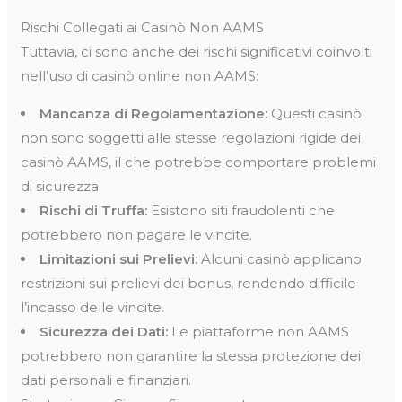
Rischi Collegati ai Casinò Non AAMS
Tuttavia, ci sono anche dei rischi significativi coinvolti
nell’uso di casinò online non AAMS:
Mancanza di Regolamentazione:
Questi casinò
non sono soggetti alle stesse regolazioni rigide dei
casinò AAMS, il che potrebbe comportare problemi
di sicurezza.
Rischi di Truffa:
Esistono siti fraudolenti che
potrebbero non pagare le vincite.
Limitazioni sui Prelievi:
Alcuni casinò applicano
restrizioni sui prelievi dei bonus, rendendo difficile
l’incasso delle vincite.
Sicurezza dei Dati:
Le piattaforme non AAMS
potrebbero non garantire la stessa protezione dei
dati personali e finanziari.