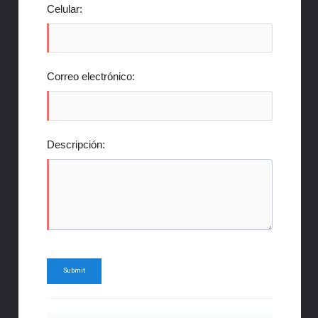
Celular:
Correo electrónico:
Descripción: