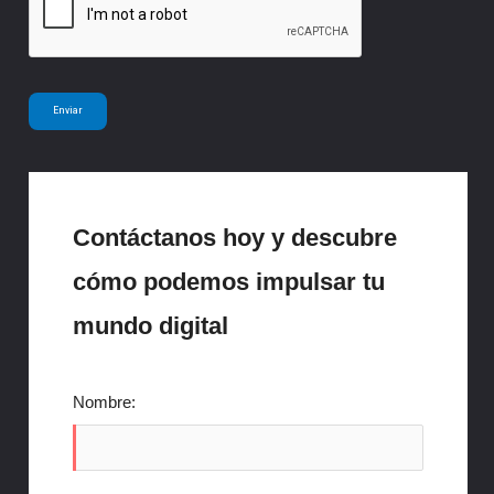
j
e
e
*
*
Enviar
Contáctanos hoy y descubre
cómo podemos impulsar tu
mundo digital
Nombre: