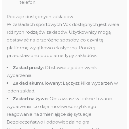
telefon.
Rodzaje dostępnych zakładów
W zakładach sportowych Vox dostępnych jest wiele
różnych rodzajów zakładów. Użytkownicy mogą
obstawiać na przeróżne sposoby, co czyni tę
platformę wyjątkowo elastyczną. Poniżej
przedstawiono popularne typy zakładów:
Zakład prosty:
Obstawiasz jeden wynik
wydarzenia.
Zakład akumulowany:
Łączysz kilka wydarzeń w
jeden zakład.
Zakład na żywo:
Obstawiasz w trakcie trwania
wydarzenia, co daje możliwość szybkiego
reagowania na zmieniające się sytuacje.
Bezpieczeństwo i odpowiedzialne gra