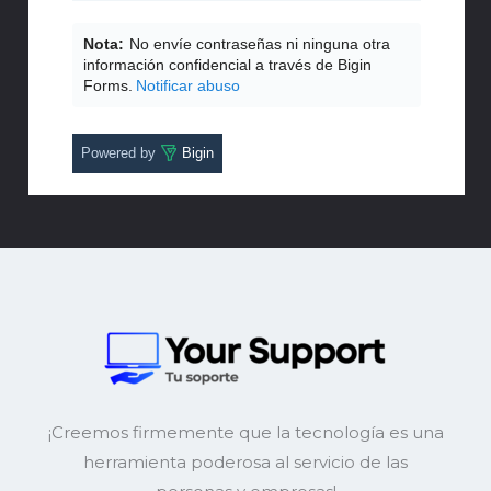
Nota:
No envíe contraseñas ni ninguna otra
información confidencial a través de Bigin
Forms.
Notificar abuso
Powered by
Bigin
¡Creemos firmemente que la tecnología es una
herramienta poderosa al servicio de las