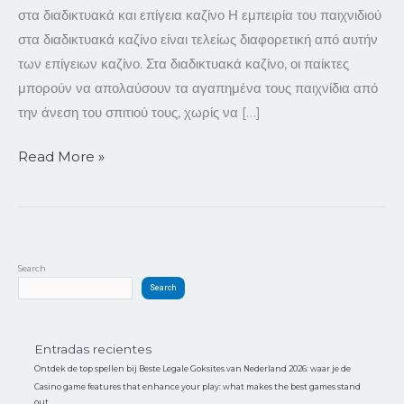
Online
στα διαδικτυακά και επίγεια καζίνο Η εμπειρία του παιχνιδιού
and
στα διαδικτυακά καζίνο είναι τελείως διαφορετική από αυτήν
Land-
των επίγειων καζίνο. Στα διαδικτυακά καζίνο, οι παίκτες
Based
μπορούν να απολαύσουν τα αγαπημένα τους παιχνίδια από
Betfair
την άνεση του σπιτιού τους, χωρίς να […]
Casinos
Read More »
Search
Search
Entradas recientes
Ontdek de top spellen bij Beste Legale Goksites van Nederland 2026: waar je de
Casino game features that enhance your play: what makes the best games stand
out