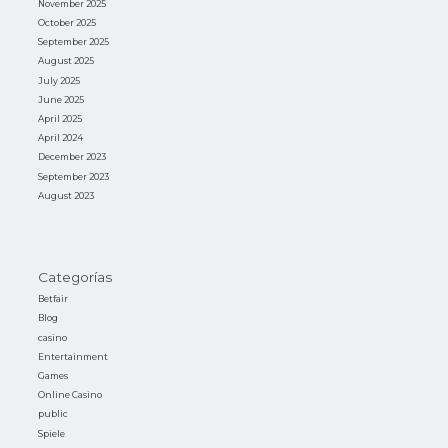
November 2025
October 2025
September 2025
August 2025
July 2025
June 2025
April 2025
April 2024
December 2023
September 2023
August 2023
Categorías
Betfair
Blog
casino
Entertainment
Games
Online Casino
public
Spiele