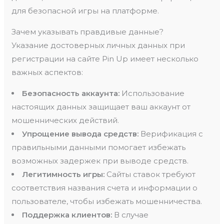
для безопасной игры на платформе.
Зачем указывать правдивые данные?
Указание достоверных личных данных при
регистрации на сайте Pin Up имеет несколько
важных аспектов:
Безопасность аккаунта:
Использование
настоящих данных защищает ваш аккаунт от
мошеннических действий.
Упрощение вывода средств:
Верификация с
правильными данными помогает избежать
возможных задержек при выводе средств.
Легитимность игры:
Сайты ставок требуют
соответствия названия счета и информации о
пользователе, чтобы избежать мошенничества.
Поддержка клиентов:
В случае