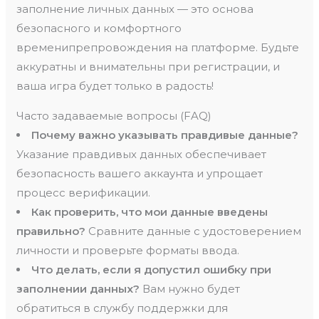
заполнение личных данных — это основа
безопасного и комфортного
временипрепровождения на платформе. Будьте
аккуратны и внимательны при регистрации, и
ваша игра будет только в радость!
Часто задаваемые вопросы (FAQ)
Почему важно указывать правдивые данные?
Указание правдивых данных обеспечивает
безопасность вашего аккаунта и упрощает
процесс верификации.
Как проверить, что мои данные введены
правильно?
Сравните данные с удостоверением
личности и проверьте форматы ввода.
Что делать, если я допустил ошибку при
заполнении данных?
Вам нужно будет
обратиться в службу поддержки для