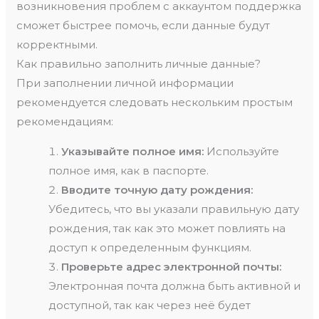
возникновения проблем с аккаунтом поддержка
сможет быстрее помочь, если данные будут
корректными.
Как правильно заполнить личные данные?
При заполнении личной информации
рекомендуется следовать нескольким простым
рекомендациям:
Указывайте полное имя:
Используйте
полное имя, как в паспорте.
Вводите точную дату рождения:
Убедитесь, что вы указали правильную дату
рождения, так как это может повлиять на
доступ к определенным функциям.
Проверьте адрес электронной почты:
Электронная почта должна быть активной и
доступной, так как через неё будет