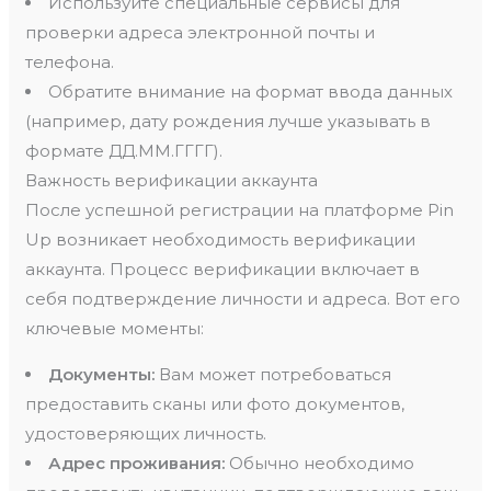
Используйте специальные сервисы для
проверки адреса электронной почты и
телефона.
Обратите внимание на формат ввода данных
(например, дату рождения лучше указывать в
формате ДД.ММ.ГГГГ).
Важность верификации аккаунта
После успешной регистрации на платформе Pin
Up возникает необходимость верификации
аккаунта. Процесс верификации включает в
себя подтверждение личности и адреса. Вот его
ключевые моменты:
Документы:
Вам может потребоваться
предоставить сканы или фото документов,
удостоверяющих личность.
Адрес проживания:
Обычно необходимо