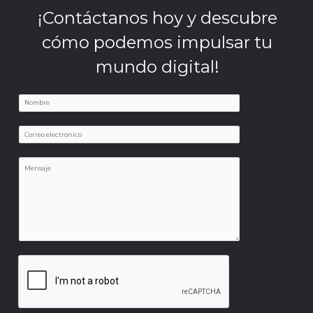
¡Contáctanos hoy y descubre
cómo podemos impulsar tu
mundo digital!
N
a
E
m
m
e
*
M
a
*
M
e
i
e
n
l
n
s
*
s
a
a
j
j
e
e
*
N